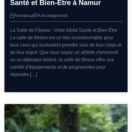
Santé et Bien-Être à Namur
Fesnamur
Uncategorized
La Salle de Fitness : Votre Alliée Santé et Bien-Être
La salle de fitness est un lieu incontournable pour
tous ceux qui souhaitent prendre soin de leur corps et
de leur esprit. Que vous soyez un athlète chevronné
ou un débutant motivé, la salle de fitness offre une
variété d’équipements et de programmes pour
répondre […]