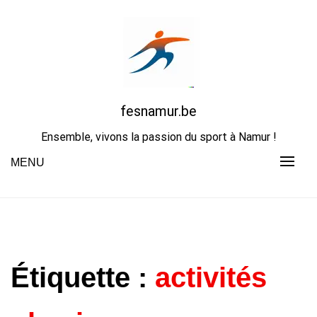
Skip
to
content
fesnamur.be
Ensemble, vivons la passion du sport à Namur !
MENU
Étiquette :
activités