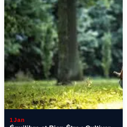
1
Jan