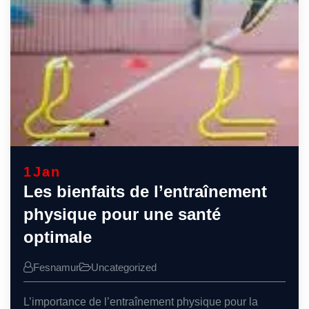
1
Jan
Les bienfaits de l’entraînement
physique pour une santé
optimale
Fesnamur
Uncategorized
L’importance de l’entraînement physique pour la