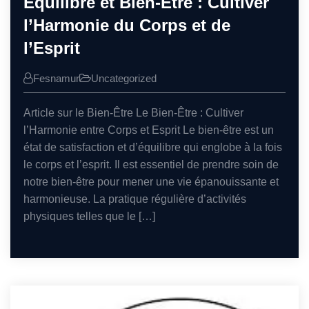
Équilibre et Bien-Être : Cultiver
l’Harmonie du Corps et de
l’Esprit
Fesnamur
Uncategorized
Article sur le Bien-Être Le Bien-Être : Cultiver
l’Harmonie entre Corps et Esprit Le bien-être est un
état de satisfaction et d’équilibre qui englobe à la fois
le corps et l’esprit. Il est essentiel de prendre soin de
notre bien-être pour mener une vie épanouissante et
harmonieuse. La pratique régulière d’activités
physiques telles que le […]