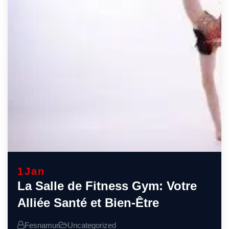
1
Jan
La Salle de Fitness Gym: Votre
Alliée Santé et Bien-Être
Fesnamur
Uncategorized