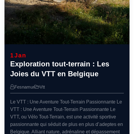
1
Jan
Exploration tout-terrain : Les
Joies du VTT en Belgique
Fesnamur
Vtt
Le VTT : Une Aventure Tout-Terrain Passionnante Le
VTT : Une Aventure Tout-Terrain Passionnante Le
VTT, ou Vélo Tout-Terrain, est une activité sportive
passionnante qui séduit de plus en plus d’adeptes en
Belgique. Alliant nature, adrénaline et dépassement