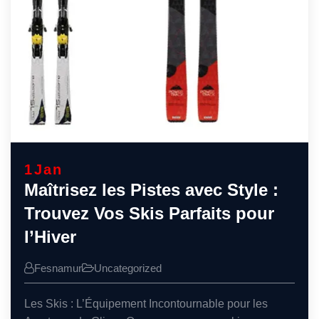
1
Jan
Maîtrisez les Pistes avec Style :
Trouvez Vos Skis Parfaits pour
l’Hiver
Fesnamur
Uncategorized
Les Skis : L’Équipement Incontournable pour les