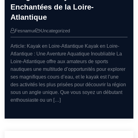
Enchantées de la Loire-
Atlantique
Fesnamur
Uncategorized
Article: Kayak en Loire-Atlantique Kayak en Loire-
Atlantique : Une Aventure Aquatique Inoubliable La
Loire-Atlantique offre aux amateurs de sports
nautiques une multitude d’opportunités pour explorer
ses magnifiques cours d’eau, et le kayak est l’une
des activités les plus prisées pour découvrir la région
sous un angle unique. Que vous soyez un débutant
enthousiaste ou un […]