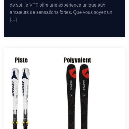
de soi, le VTT offre une expérience unique aux
amateurs de sensations fortes. Que vous soyez un
[…]