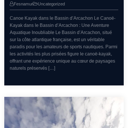
Fesnamur
Uncategorized
Canoe Kayak dans le Bassin d’Arcachon Le Canoë-
Kayak dans le Bassin d’Arcachon : Une Aventure
Aquatique Inoubliable Le Bassin d’Arcachon, situé
sur la côte atlantique française, est un véritable
paradis pour les amateurs de sports nautiques. Parmi
les activités les plus prisées figure le canoë-kayak,
offrant une expérience unique au cœur de paysages
naturels préservés […]