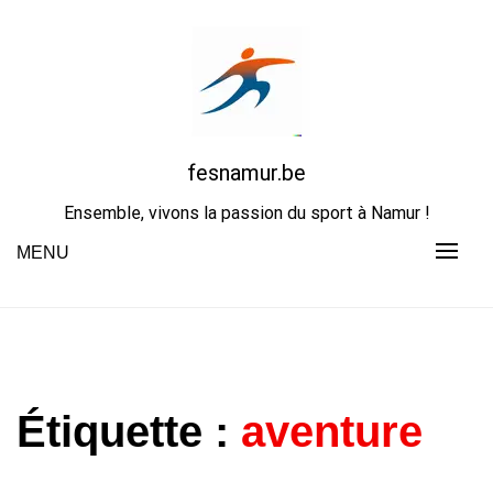
Skip
to
content
fesnamur.be
Ensemble, vivons la passion du sport à Namur !
MENU
Étiquette :
aventure