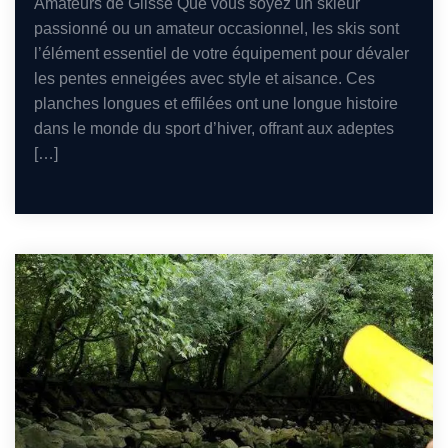
Amateurs de Glisse Que vous soyez un skieur
passionné ou un amateur occasionnel, les skis sont
l’élément essentiel de votre équipement pour dévaler
les pentes enneigées avec style et aisance. Ces
planches longues et effilées ont une longue histoire
dans le monde du sport d’hiver, offrant aux adeptes
[…]