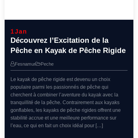
1
Jan
Découvrez l’Excitation de la
Pêche en Kayak de Pêche Rigide
Fesnamur
Peche
Le kayak de pêche rigide est devenu un choix
populaire parmi les passionnés de pêche qui
cherchent à combiner l’aventure du kayak avec la
tranquillité de la pêche. Contrairement aux kayaks
gonflables, les kayaks de pêche rigides offrent une
stabilité accrue et une meilleure performance sur
l’eau, ce qui en fait un choix idéal pour […]