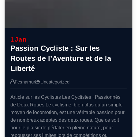
1
Jan
Passion Cycliste : Sur les
Routes de l’Aventure et de la
Liberté
Fesnamur
Uncategorized
Article sur les Cyclistes Les Cyclistes : Passionnés
de Deux Roues Le cyclisme, bien plus qu’un simple
moyen de locomotion, est une véritable passion pour
de nombreux adeptes des deux roues. Que ce soit
pour le plaisir de pédaler en pleine nature, pour
repousser ses limites lors de compétitions ou