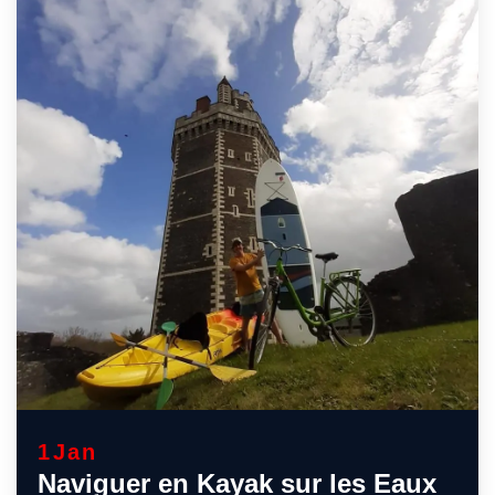
1
Jan
Naviguer en Kayak sur les Eaux