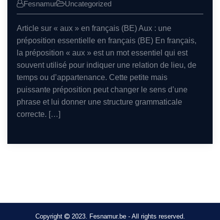
Fesnamur
Uncategorized
Article sur « aux » en français (BE) Aux : une
préposition essentielle en français (BE) En français,
la préposition « aux » est un mot essentiel qui est
souvent utilisé pour indiquer une relation de lieu, de
temps ou d’appartenance. Cette petite mais
puissante préposition peut changer le sens d’une
phrase et lui donner une structure grammaticale
correcte. […]
Copyright
2023. Fesnamur.be - All rights reserved.