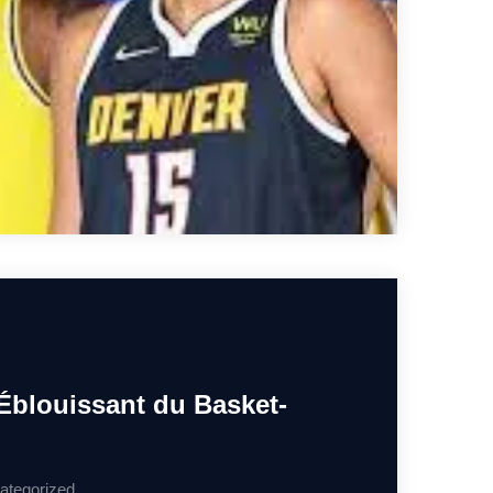
blouissant du Basket-
ategorized