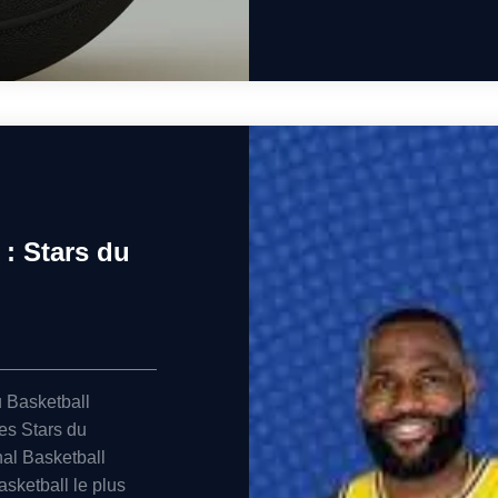
: Stars du
 Basketball
es Stars du
al Basketball
sketball le plus