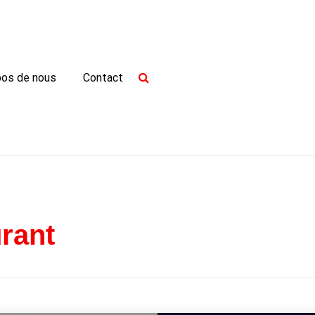
pos de nous
Contact
rant