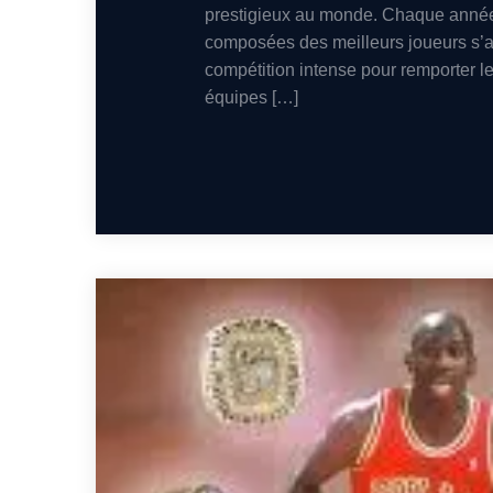
prestigieux au monde. Chaque anné
composées des meilleurs joueurs s’a
compétition intense pour remporter le 
équipes […]