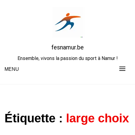
Skip
to
content
fesnamur.be
Ensemble, vivons la passion du sport à Namur !
MENU
Étiquette :
large choix