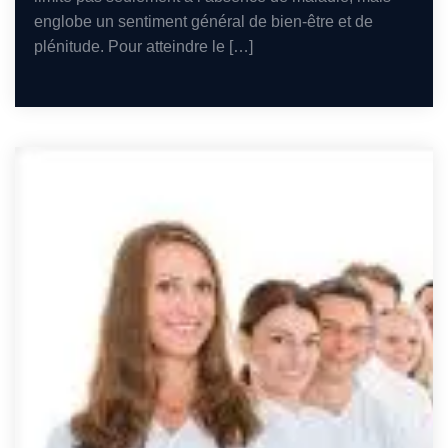
englobe un sentiment général de bien-être et de
plénitude. Pour atteindre le […]