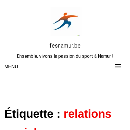
Skip
to
content
fesnamur.be
Ensemble, vivons la passion du sport à Namur !
MENU
Étiquette :
relations