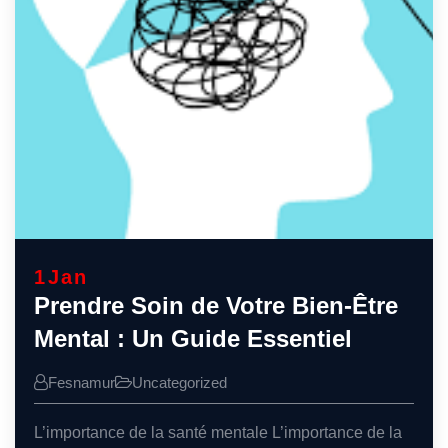
1
Jan
Prendre Soin de Votre Bien-Être
Mental : Un Guide Essentiel
Fesnamur
Uncategorized
L’importance de la santé mentale L’importance de la