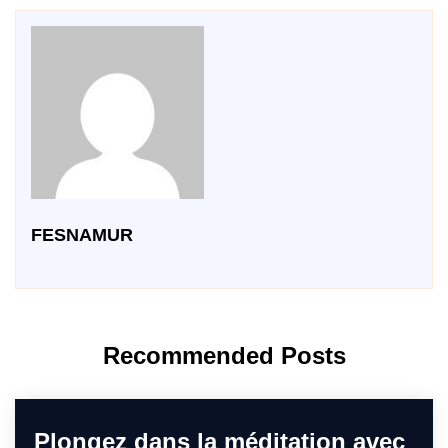
FESNAMUR
Recommended Posts
Plongez dans la méditation avec