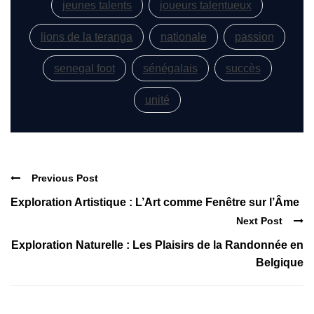
jeunes talents
joueurs talentueux
lions de la teranga
nationale
passion
senegal foot
sénégalais
succès
unité
Previous Post
Exploration Artistique : L’Art comme Fenêtre sur l’Âme
Next Post
Exploration Naturelle : Les Plaisirs de la Randonnée en
Belgique