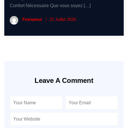
Confort Nécessaire Que vous soyez […]
Fesnamur
22 Juillet 2026
Leave A Comment