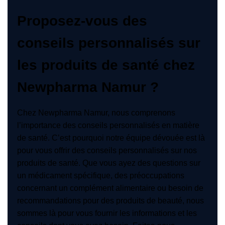
Proposez-vous des
conseils personnalisés sur
les produits de santé chez
Newpharma Namur ?
Chez Newpharma Namur, nous comprenons
l’importance des conseils personnalisés en matière
de santé. C’est pourquoi notre équipe dévouée est là
pour vous offrir des conseils personnalisés sur nos
produits de santé. Que vous ayez des questions sur
un médicament spécifique, des préoccupations
concernant un complément alimentaire ou besoin de
recommandations pour des produits de beauté, nous
sommes là pour vous fournir les informations et les