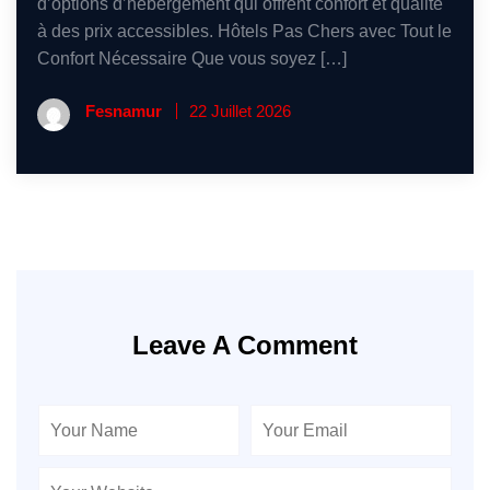
d’options d’hébergement qui offrent confort et qualité
à des prix accessibles. Hôtels Pas Chers avec Tout le
Confort Nécessaire Que vous soyez […]
Fesnamur
22 Juillet 2026
Leave A Comment