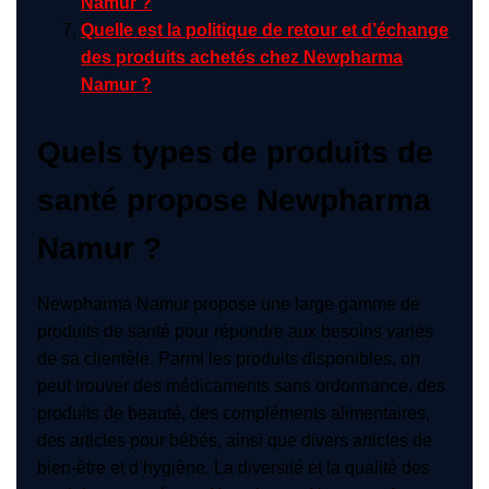
Namur ?
Quelle est la politique de retour et d’échange
des produits achetés chez Newpharma
Namur ?
Quels types de produits de
santé propose Newpharma
Namur ?
Newpharma Namur propose une large gamme de
produits de santé pour répondre aux besoins variés
de sa clientèle. Parmi les produits disponibles, on
peut trouver des médicaments sans ordonnance, des
produits de beauté, des compléments alimentaires,
des articles pour bébés, ainsi que divers articles de
bien-être et d’hygiène. La diversité et la qualité des