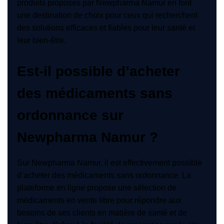
produits proposés par Newpharma Namur en font
une destination de choix pour ceux qui recherchent
des solutions efficaces et fiables pour leur santé et
leur bien-être.
Est-il possible d’acheter
des médicaments sans
ordonnance sur
Newpharma Namur ?
Sur Newpharma Namur, il est effectivement possible
d’acheter des médicaments sans ordonnance. La
plateforme en ligne propose une sélection de
médicaments en vente libre pour répondre aux
besoins de ses clients en matière de santé et de