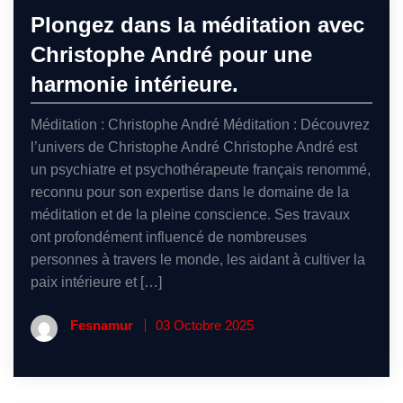
Plongez dans la méditation avec
Christophe André pour une
harmonie intérieure.
Méditation : Christophe André Méditation : Découvrez
l’univers de Christophe André Christophe André est
un psychiatre et psychothérapeute français renommé,
reconnu pour son expertise dans le domaine de la
méditation et de la pleine conscience. Ses travaux
ont profondément influencé de nombreuses
personnes à travers le monde, les aidant à cultiver la
paix intérieure et […]
Fesnamur
03 Octobre 2025