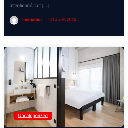
attentionné, cet […]
Fesnamur
24 Juillet 2026
Uncategorized