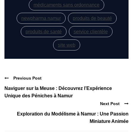
médicaments sans ordonnance
newpharma namur
produits de beauté
produits de santé
service clientèle
site web
Previous Post
Naviguer sur la Meuse : Découvrez l’Expérience
Unique des Péniches à Namur
Next Post
Exploration du Modélisme à Namur : Une Passion
Miniature Animée