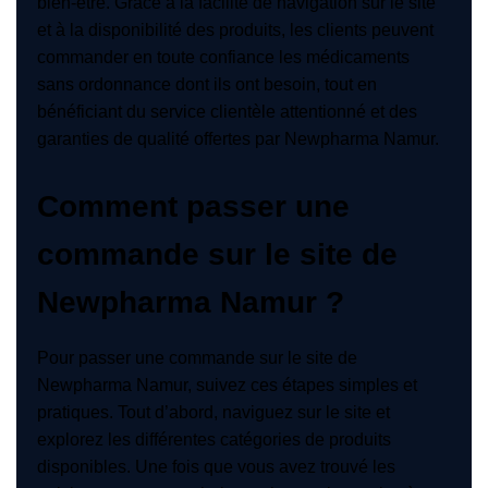
bien-être. Grâce à la facilité de navigation sur le site
et à la disponibilité des produits, les clients peuvent
commander en toute confiance les médicaments
sans ordonnance dont ils ont besoin, tout en
bénéficiant du service clientèle attentionné et des
garanties de qualité offertes par Newpharma Namur.
Comment passer une
commande sur le site de
Newpharma Namur ?
Pour passer une commande sur le site de
Newpharma Namur, suivez ces étapes simples et
pratiques. Tout d’abord, naviguez sur le site et
explorez les différentes catégories de produits
disponibles. Une fois que vous avez trouvé les