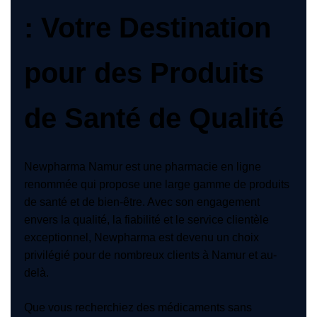
: Votre Destination
pour des Produits
de Santé de Qualité
Newpharma Namur est une pharmacie en ligne
renommée qui propose une large gamme de produits
de santé et de bien-être. Avec son engagement
envers la qualité, la fiabilité et le service clientèle
exceptionnel, Newpharma est devenu un choix
privilégié pour de nombreux clients à Namur et au-
delà.
Que vous recherchiez des médicaments sans