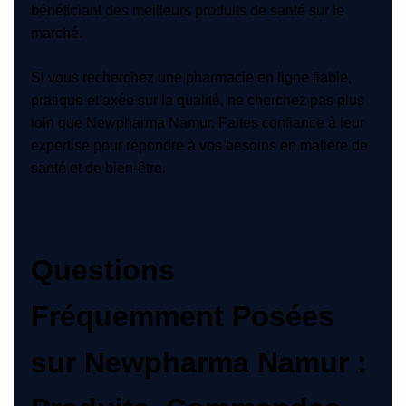
bénéficiant des meilleurs produits de santé sur le
marché.
Si vous recherchez une pharmacie en ligne fiable,
pratique et axée sur la qualité, ne cherchez pas plus
loin que Newpharma Namur. Faites confiance à leur
expertise pour répondre à vos besoins en matière de
santé et de bien-être.
Questions
Fréquemment Posées
sur Newpharma Namur :