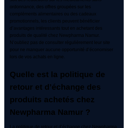
ordonnance, des offres groupées sur les
compléments alimentaires ou des cadeaux
promotionnels, les clients peuvent bénéficier
d’avantages intéressants tout en achetant des
produits de qualité chez Newpharma Namur.
N’oubliez pas de consulter régulièrement leur site
pour ne manquer aucune opportunité d’économiser
lors de vos achats en ligne.
Quelle est la politique de
retour et d’échange des
produits achetés chez
Newpharma Namur ?
La politique de retour et d’échange chez Newpharma