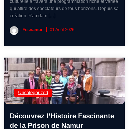
culturelle à travers une programmation riche et variée
qui attire des spectateurs de tous horizons. Depuis sa
création, Ramdam […]
Fesnamur
01 Août 2026
Uncategorized
Découvrez l’Histoire Fascinante
de la Prison de Namur