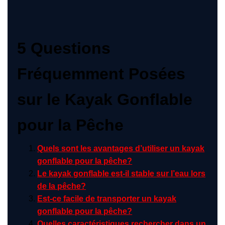
5 Questions
Fréquemment Posées
sur le Kayak Gonflable
pour la Pêche
Quels sont les avantages d’utiliser un kayak
gonflable pour la pêche?
Le kayak gonflable est-il stable sur l’eau lors
de la pêche?
Est-ce facile de transporter un kayak
gonflable pour la pêche?
Quelles caractéristiques rechercher dans un