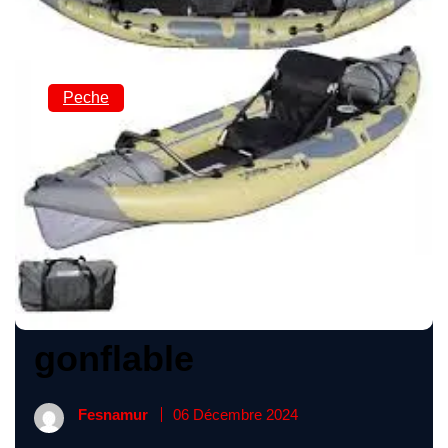
Peche
Exploration aquatique
: Le plaisir de la
pêche en kayak
gonflable
Fesnamur
06 Décembre 2024