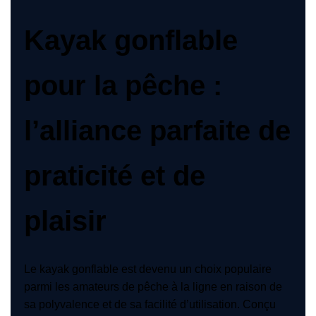
Kayak gonflable
pour la pêche :
l’alliance parfaite de
praticité et de
plaisir
Le kayak gonflable est devenu un choix populaire
parmi les amateurs de pêche à la ligne en raison de
sa polyvalence et de sa facilité d’utilisation. Conçu