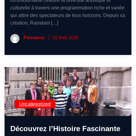
incontournable célèbre la diversité artistique et
culturelle à travers une programmation riche et variée
qui attire des spectateurs de tous horizons. Depuis sa
création, Ramdam […]
Fesnamur
01 Août 2026
Uncategorized
Découvrez l’Histoire Fascinante