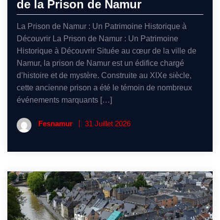
de la Prison de Namur
La Prison de Namur : Un Patrimoine Historique à
Découvrir La Prison de Namur : Un Patrimoine
Historique à Découvrir Située au cœur de la ville de
Namur, la prison de Namur est un édifice chargé
d’histoire et de mystère. Construite au XIXe siècle,
cette ancienne prison a été le témoin de nombreux
événements marquants […]
Fesnamur
31 Juillet 2026