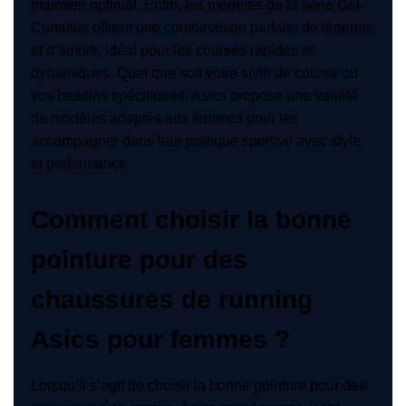
maintien optimal. Enfin, les modèles de la série Gel-
Cumulus offrent une combinaison parfaite de légèreté
et d’amorti, idéal pour les courses rapides et
dynamiques. Quel que soit votre style de course ou
vos besoins spécifiques, Asics propose une variété
de modèles adaptés aux femmes pour les
accompagner dans leur pratique sportive avec style
et performance.
Comment choisir la bonne
pointure pour des
chaussures de running
Asics pour femmes ?
Lorsqu’il s’agit de choisir la bonne pointure pour des