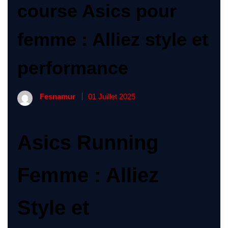
course Asics pour
femme : Alliez style et
performance
Fesnamur
01 Juillet 2025
Asics Running
Femme : Alliez
Style et