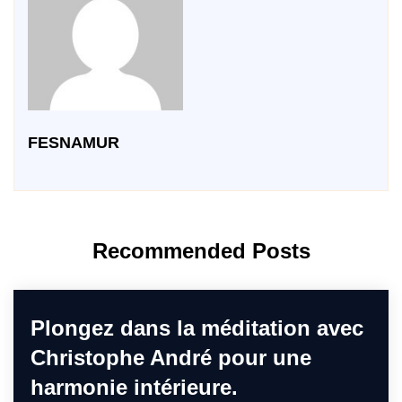
FESNAMUR
Recommended Posts
Plongez dans la méditation avec
Christophe André pour une
harmonie intérieure.