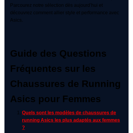
Parcourez notre sélection dès aujourd’hui et
découvrez comment allier style et performance avec
Asics.
Guide des Questions
Fréquentes sur les
Chaussures de Running
Asics pour Femmes
Quels sont les modèles de chaussures de
running Asics les plus adaptés aux femmes
?