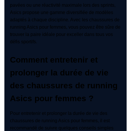
pavées ou une réactivité maximale lors des sprints,
Asics propose une gamme diversifiée de modèles
adaptés à chaque discipline. Avec les chaussures de
running Asics pour femmes, vous pouvez être sûre de
trouver la paire idéale pour exceller dans tous vos
défis sportifs.
Comment entretenir et
prolonger la durée de vie
des chaussures de running
Asics pour femmes ?
Pour entretenir et prolonger la durée de vie des
chaussures de running Asics pour femmes, il est
recommandé de suivre quelques conseils simples