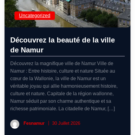
Uncategorized
Découvrez la beauté de la ville
de Namur
Découvrez la magnifique ville de Namur Ville de
Namur : Entre histoire, culture et nature Située au
cœur de la Wallonie, la ville de Namur est un
véritable joyau qui allie harmonieusement histoire,
culture et nature. Capitale de la région wallonne,
Namur séduit par son charme authentique et sa
richesse patrimoniale. La citadelle de Namur, […]
Fesnamur
30 Juillet 2026