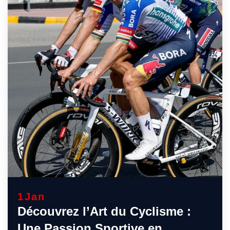
1
Jan
Découvrez l’Art du Cyclisme :
Une Passion Sportive en