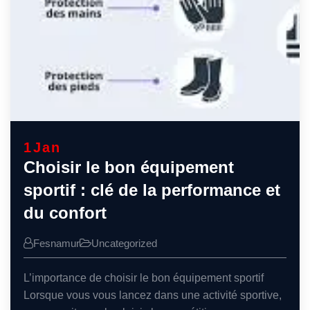
1
Jan
Choisir le bon équipement
sportif : clé de la performance et
du confort
Fesnamur
Uncategorized
L’importance de choisir le bon équipement sportif
Lorsque vous vous lancez dans une activité sportive,