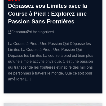
Dépassez vos Limites avec la
Course à Pied : Explorez une
Passion Sans Frontières
Fesnamur
Uncategorized
La Course à Pied : Une Passion Qui Dépasse les
Limites La Course à Pied : Une Passion Qui
Dépasse les Limites La course à pied est bien plus
qu’une simple activité physique. C’est une passion
qui transcende les frontières et inspire des millions
de personnes à travers le monde. Que ce soit pour
améliorer […]