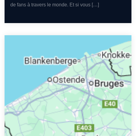
de fans à travers le monde. Et si vous […]