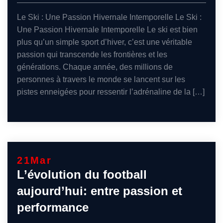
Le Ski : Une Passion Hivernale Intemporelle Le Ski :
Une Passion Hivernale Intemporelle Le ski est bien
plus qu’un simple sport d’hiver, c’est une véritable
passion qui transcende les frontières et les
générations. Chaque année, des millions de
personnes à travers le monde se lancent sur les
pistes enneigées pour ressentir l’adrénaline de la […]
21
Mar
L’évolution du football
aujourd’hui: entre passion et
performance