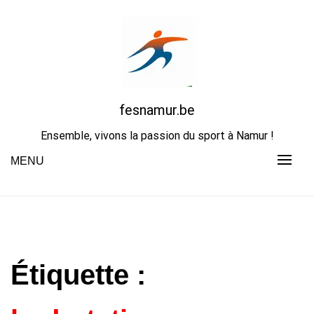
Skip
to
content
fesnamur.be
Ensemble, vivons la passion du sport à Namur !
MENU
Étiquette :