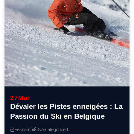
27
Mar
Dévaler les Pistes enneigées : La
Passion du Ski en Belgique
Fesnamur
Uncategorized