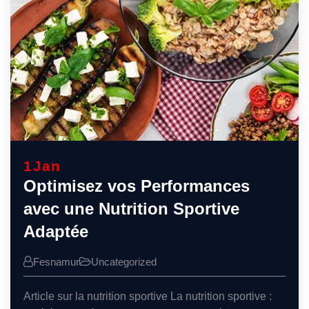
1
Jan
Optimisez vos Performances
avec une Nutrition Sportive
Adaptée
Fesnamur
Uncategorized
Article sur la nutrition sportive La nutrition sportive :