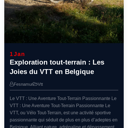
1
Jan
Exploration tout-terrain : Les
Joies du VTT en Belgique
Fesnamur
Vtt
Le VTT : Une Aventure Tout-Terrain Passionnante Le
VTT : Une Aventure Tout-Terrain Passionnante Le
VTT, ou Vélo Tout-Terrain, est une activité sportive
passionnante qui séduit de plus en plus d’adeptes en
Belgique. Alliant nature, adrénaline et dépassement