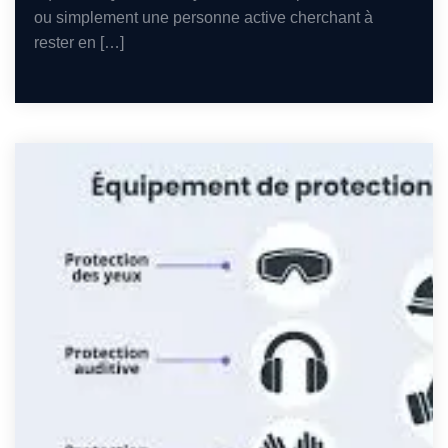
ou simplement une personne active cherchant à
rester en […]