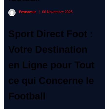
Fesnamur
06 Novembre 2025
Sport Direct Foot :
Votre Destination
en Ligne pour Tout
ce qui Concerne le
Football