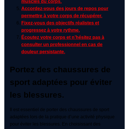
muscles du corps.
Accordez-vous des jours de repos pour
permettre à votre corps de récupérer.
Fixez-vous des objectifs réalistes et
progressez à votre rythme.
Écoutez votre corps et n’hésitez pas à
consulter un professionnel en cas de
douleur persistante.
Portez des chaussures de
sport adaptées pour éviter
les blessures.
Il est essentiel de porter des chaussures de sport
adaptées lors de la pratique d’une activité physique
pour éviter les blessures. En choisissant des