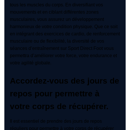
tous les muscles du corps. En diversifiant vos
mouvements et en ciblant différentes zones
musculaires, vous assurez un développement
harmonieux de votre condition physique. Que ce soit
en intégrant des exercices de cardio, de renforcement
musculaire ou de flexibilité, la diversité de vos
séances d’entraînement sur Sport Direct Foot vous
permettra d’améliorer votre force, votre endurance et
votre agilité globale.
Accordez-vous des jours de
repos pour permettre à
votre corps de récupérer.
Il est essentiel de prendre des jours de repos
réguliers pour permettre à votre corps de récupérer