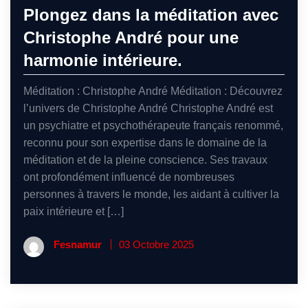
Plongez dans la méditation avec
Christophe André pour une
harmonie intérieure.
Méditation : Christophe André Méditation : Découvrez
l’univers de Christophe André Christophe André est
un psychiatre et psychothérapeute français renommé,
reconnu pour son expertise dans le domaine de la
méditation et de la pleine conscience. Ses travaux
ont profondément influencé de nombreuses
personnes à travers le monde, les aidant à cultiver la
paix intérieure et […]
Fesnamur
03 Octobre 2025