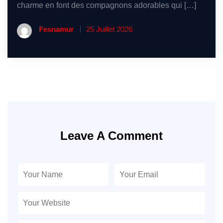
charme en font des compagnons adorables qui […]
Fesnamur
25 Juillet 2026
Leave A Comment