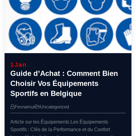
1
Jan
Guide d’Achat : Comment Bien
Choisir Vos Équipements
Sportifs en Belgique
Fesnamur
Uncategorized
Article sur les Équipements Les Équipements
Sportifs : Clés de la Performance et du Confort