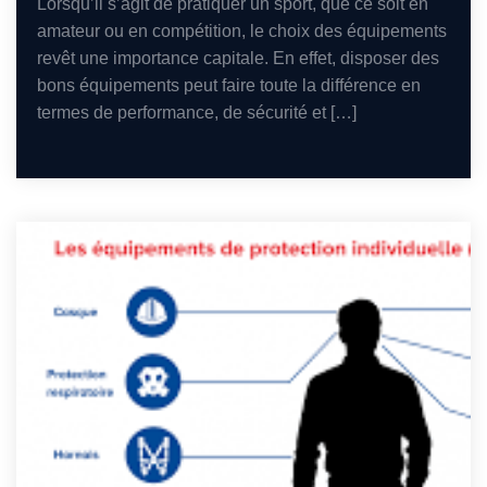
Lorsqu’il s’agit de pratiquer un sport, que ce soit en
amateur ou en compétition, le choix des équipements
revêt une importance capitale. En effet, disposer des
bons équipements peut faire toute la différence en
termes de performance, de sécurité et […]