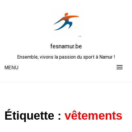
Skip
to
content
fesnamur.be
Ensemble, vivons la passion du sport à Namur !
MENU
Étiquette :
vêtements