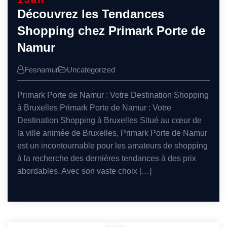
Découvrez les Tendances
Shopping chez Primark Porte de
Namur
Fesnamur
Uncategorized
Primark Porte de Namur : Votre Destination Shopping
à Bruxelles Primark Porte de Namur : Votre
Destination Shopping à Bruxelles Situé au cœur de
la ville animée de Bruxelles, Primark Porte de Namur
est un incontournable pour les amateurs de shopping
à la recherche des dernières tendances à des prix
abordables. Avec son vaste choix […]