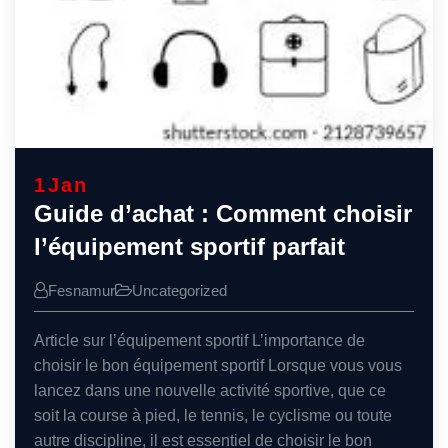
1
Jan
Guide d’achat : Comment choisir
l’équipement sportif parfait
Fesnamur
Uncategorized
Article sur l’équipement sportif L’importance de
choisir le bon équipement sportif Lorsque vous vous
lancez dans une nouvelle activité sportive, que ce
soit la course à pied, le tennis, le cyclisme ou toute
autre discipline, il est essentiel de choisir le bon