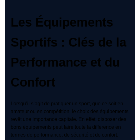
Les Équipements
Sportifs : Clés de la
Performance et du
Confort
Lorsqu’il s’agit de pratiquer un sport, que ce soit en
amateur ou en compétition, le choix des équipements
revêt une importance capitale. En effet, disposer des
bons équipements peut faire toute la différence en
termes de performance, de sécurité et de confort.