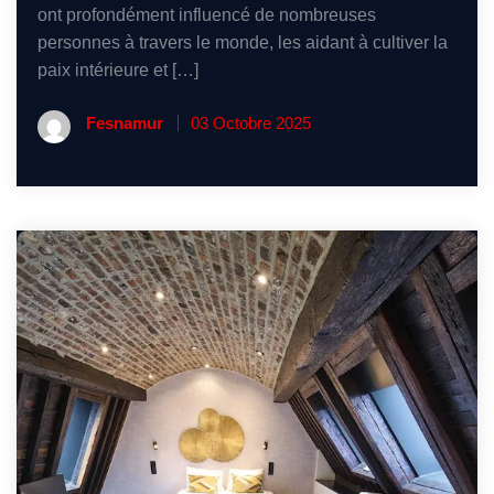
ont profondément influencé de nombreuses
personnes à travers le monde, les aidant à cultiver la
paix intérieure et […]
Fesnamur
03 Octobre 2025