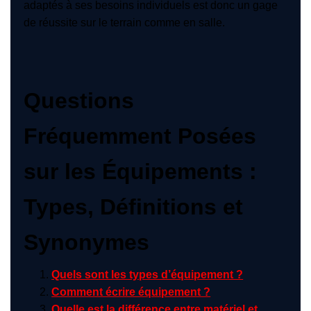
adaptés à ses besoins individuels est donc un gage
de réussite sur le terrain comme en salle.
Questions
Fréquemment Posées
sur les Équipements :
Types, Définitions et
Synonymes
Quels sont les types d’équipement ?
Comment écrire équipement ?
Quelle est la différence entre matériel et