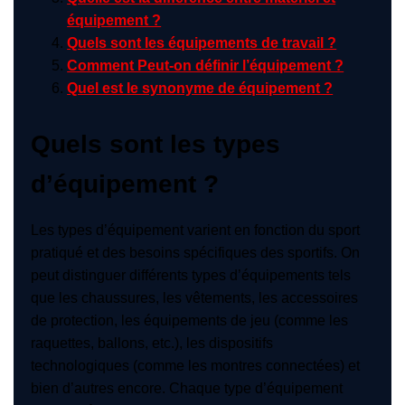
équipement ?
Quels sont les équipements de travail ?
Comment Peut-on définir l’équipement ?
Quel est le synonyme de équipement ?
Quels sont les types
d’équipement ?
Les types d’équipement varient en fonction du sport
pratiqué et des besoins spécifiques des sportifs. On
peut distinguer différents types d’équipements tels
que les chaussures, les vêtements, les accessoires
de protection, les équipements de jeu (comme les
raquettes, ballons, etc.), les dispositifs
technologiques (comme les montres connectées) et
bien d’autres encore. Chaque type d’équipement