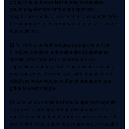
protections ou encore les montres connectées
peuvent également contribuer à optimiser
l’expérience sportive. Ils permettent aux sportifs d’être
mieux préparés, plus performants et plus sûrs lors de
leurs activités.
Enfin, l’évolution technologique a apporté son lot
d’innovations dans le domaine des équipements
sportifs. Des capteurs de performance aux
applications mobiles dédiées au suivi des activités
physiques, il est désormais possible d’analyser en
détail ses performances et d’améliorer sa pratique
grâce à la technologie.
En conclusion, choisir les bons équipements sportifs
est essentiel pour tout pratiquant souhaitant exceller
dans sa discipline tout en garantissant sa sécurité et
son confort. Investir dans des équipements de qualité