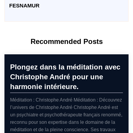
FESNAMUR
Recommended Posts
Plongez dans la méditation avec
Christophe André pour une
harmonie intérieure.
Méditation : Christophe André Méditation : Découvrez
l’univers de Christophe André Christophe André est
un psychiatre et psychothérapeute français renommé,
reconnu pour son expertise dans le domaine de la
méditation et de la pleine conscience. Ses travaux