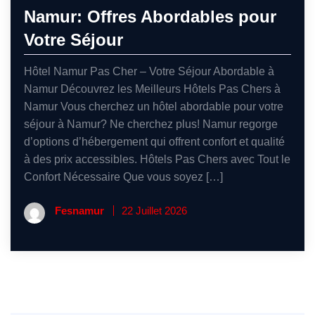
Namur: Offres Abordables pour
Votre Séjour
Hôtel Namur Pas Cher – Votre Séjour Abordable à
Namur Découvrez les Meilleurs Hôtels Pas Chers à
Namur Vous cherchez un hôtel abordable pour votre
séjour à Namur? Ne cherchez plus! Namur regorge
d’options d’hébergement qui offrent confort et qualité
à des prix accessibles. Hôtels Pas Chers avec Tout le
Confort Nécessaire Que vous soyez […]
Fesnamur
22 Juillet 2026