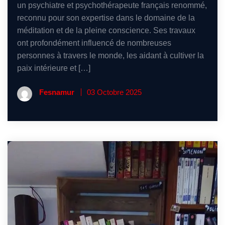
un psychiatre et psychothérapeute français renommé,
reconnu pour son expertise dans le domaine de la
méditation et de la pleine conscience. Ses travaux
ont profondément influencé de nombreuses
personnes à travers le monde, les aidant à cultiver la
paix intérieure et […]
Fesnamur
03 Octobre 2025