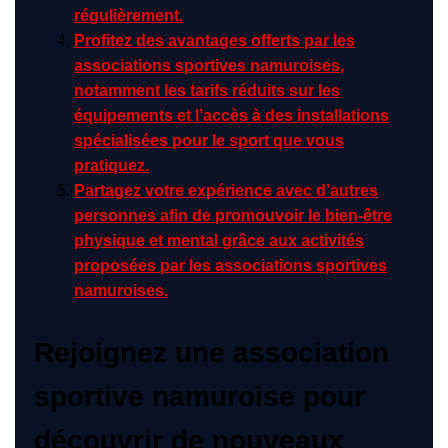
régulièrement.
Profitez des avantages offerts par les
associations sportives namuroises,
notamment les tarifs réduits sur les
équipements et l’accès à des installations
spécialisées pour le sport que vous
pratiquez.
Partagez votre expérience avec d’autres
personnes afin de promouvoir le bien-être
physique et mental grâce aux activités
proposées par les associations sportives
namuroises.
Rejoignez une association
sportive namuroise pour
découvrir de nouveaux