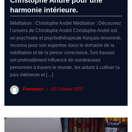
Christophe André pour une
harmonie intérieure.
Méditation : Christophe André Méditation : Découvrez
l’univers de Christophe André Christophe André est
un psychiatre et psychothérapeute français renommé,
reconnu pour son expertise dans le domaine de la
méditation et de la pleine conscience. Ses travaux
ont profondément influencé de nombreuses
personnes à travers le monde, les aidant à cultiver la
paix intérieure et […]
Fesnamur
03 Octobre 2025