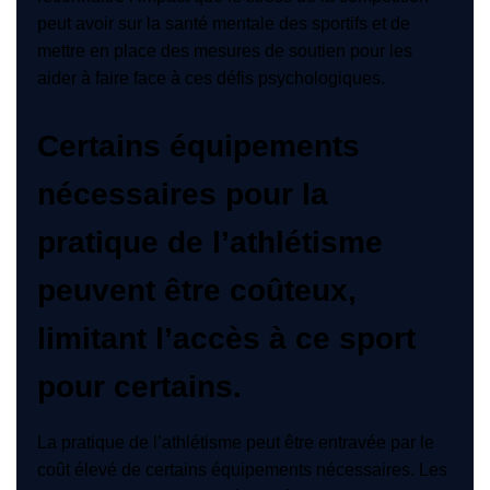
peut avoir sur la santé mentale des sportifs et de
mettre en place des mesures de soutien pour les
aider à faire face à ces défis psychologiques.
Certains équipements
nécessaires pour la
pratique de l’athlétisme
peuvent être coûteux,
limitant l’accès à ce sport
pour certains.
La pratique de l’athlétisme peut être entravée par le
coût élevé de certains équipements nécessaires. Les