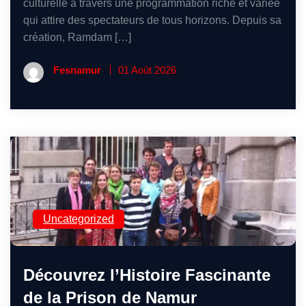
culturelle à travers une programmation riche et variée
qui attire des spectateurs de tous horizons. Depuis sa
création, Ramdam […]
Fesnamur
01 Août 2026
Uncategorized
Découvrez l’Histoire Fascinante
de la Prison de Namur