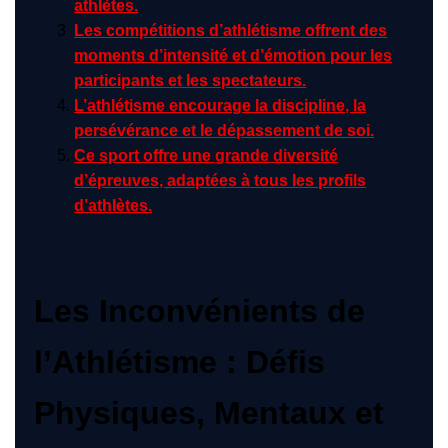
athlètes.
Les compétitions d’athlétisme offrent des
moments d’intensité et d’émotion pour les
participants et les spectateurs.
L’athlétisme encourage la discipline, la
persévérance et le dépassement de soi.
Ce sport offre une grande diversité
d’épreuves, adaptées à tous les profils
d’athlètes.
Les Inconvénients de
l’Athlétisme : Défis
Physiques, Mentaux et