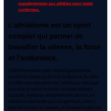
supplémentaire aux athlètes pour rester
conformes.
L’athlétisme est un sport
complet qui permet de
travailler la vitesse, la force
et l’endurance.
L’athlétisme est un sport complet qui permet de
travailler la vitesse, la force et l’endurance. En effet,
les différentes disciplines de l’athlétisme, telles que
la course, le saut et le lancer, sollicitent diverses
capacités physiques et mentales des athlètes. La
vitesse est essentielle pour les sprinteurs, la force
pour les lanceurs et sauteurs, et l’endurance pour les