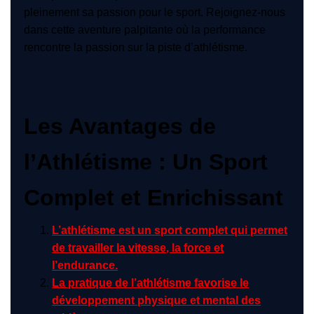
pleinement sa passion pour le sport. Rejoignez-nous
dans cette aventure palpitante où la performance
rencontre la passion sur la piste d’athlétisme.
Les Avantages de
l’Athlétisme : Un Sport
Complet et Enrichissant
L’athlétisme est un sport complet qui permet
de travailler la vitesse, la force et
l’endurance.
La pratique de l’athlétisme favorise le
développement physique et mental des