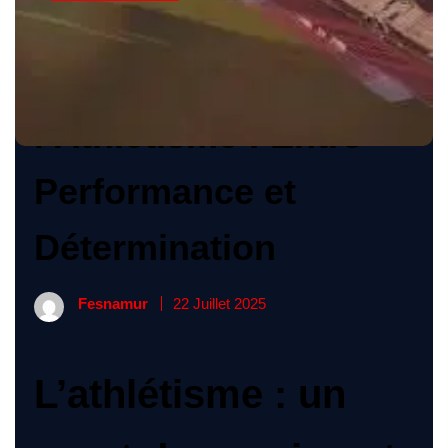
La Passion de
l’Athlétisme : Entre
Performance et
Détermination
Fesnamur
22 Juillet 2025
L’athlétisme : un