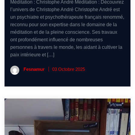
Méditation : Christophe André Méditation : Découvrez
l’univers de Christophe André Christophe André est
un psychiatre et psychothérapeute français renommé,
reconnu pour son expertise dans le domaine de la
méditation et de la pleine conscience. Ses travaux
ont profondément influencé de nombreuses
personnes à travers le monde, les aidant à cultiver la
paix intérieure et […]
Fesnamur
03 Octobre 2025