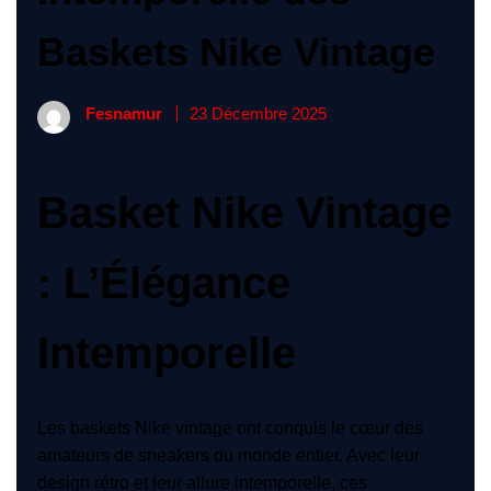
Baskets Nike Vintage
Fesnamur
23 Décembre 2025
Basket Nike Vintage
: L’Élégance
Intemporelle
Les baskets Nike vintage ont conquis le cœur des
amateurs de sneakers du monde entier. Avec leur
design rétro et leur allure intemporelle, ces