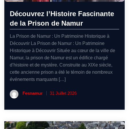
Découvrez l’Histoire Fascinante
de la Prison de Namur
La Prison de Namur : Un Patrimoine Historique à
Découvrir La Prison de Namur : Un Patrimoine
Historique à Découvrir Située au cœur de la ville de
Namur, la prison de Namur est un édifice chargé
d’histoire et de mystère. Construite au XIXe siècle,
cette ancienne prison a été le témoin de nombreux
événements marquants […]
Fesnamur
31 Juillet 2026