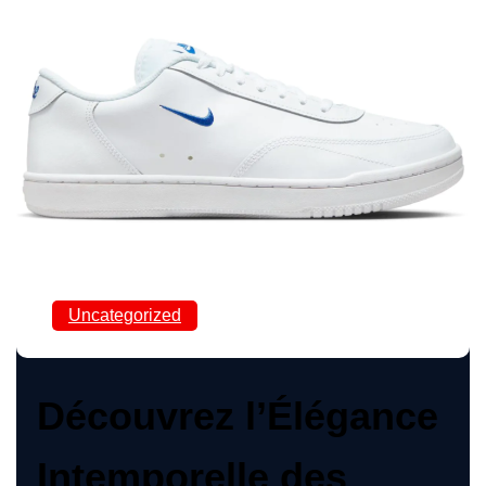
Uncategorized
Découvrez l’Élégance
Intemporelle des