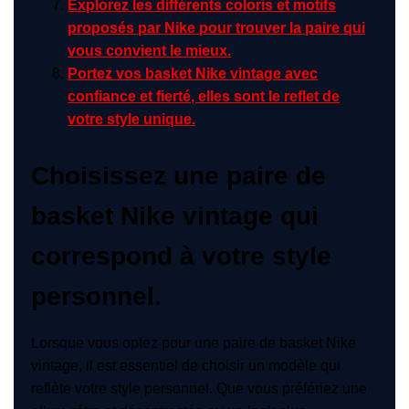
Explorez les différents coloris et motifs
proposés par Nike pour trouver la paire qui
vous convient le mieux.
Portez vos basket Nike vintage avec
confiance et fierté, elles sont le reflet de
votre style unique.
Choisissez une paire de
basket Nike vintage qui
correspond à votre style
personnel.
Lorsque vous optez pour une paire de basket Nike
vintage, il est essentiel de choisir un modèle qui
reflète votre style personnel. Que vous préfériez une