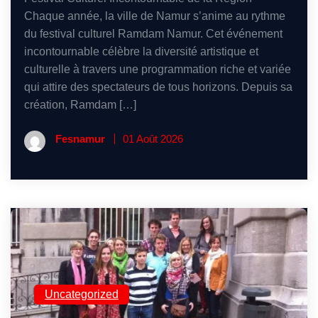
Chaque année, la ville de Namur s’anime au rythme
du festival culturel Ramdam Namur. Cet événement
incontournable célèbre la diversité artistique et
culturelle à travers une programmation riche et variée
qui attire des spectateurs de tous horizons. Depuis sa
création, Ramdam […]
Fesnamur
01 Août 2026
Uncategorized