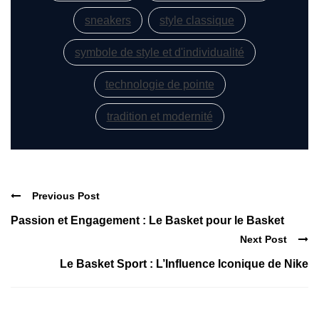
sneakers
style classique
symbole de style et d'individualité
technologie de pointe
tradition et modernité
Previous Post
Passion et Engagement : Le Basket pour le Basket
Next Post
Le Basket Sport : L’Influence Iconique de Nike