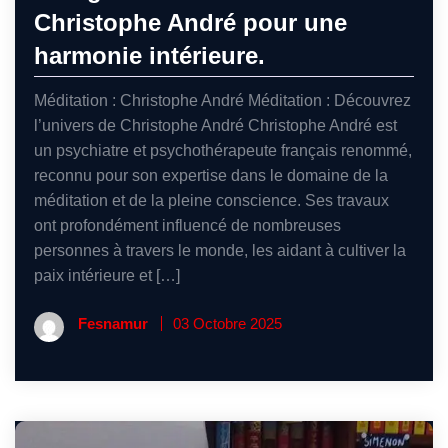
Christophe André pour une
harmonie intérieure.
Méditation : Christophe André Méditation : Découvrez
l’univers de Christophe André Christophe André est
un psychiatre et psychothérapeute français renommé,
reconnu pour son expertise dans le domaine de la
méditation et de la pleine conscience. Ses travaux
ont profondément influencé de nombreuses
personnes à travers le monde, les aidant à cultiver la
paix intérieure et […]
Fesnamur
03 Octobre 2025