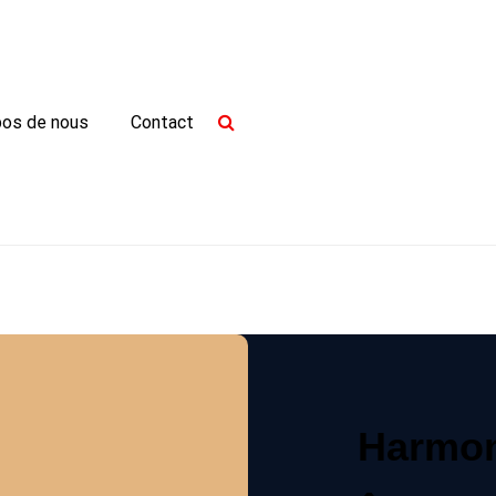
pos de nous
Contact
Harmon