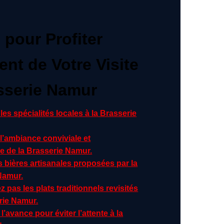
 pour Profiter
nt de Votre Visite
asserie Namur
es spécialités locales à la Brasserie
 l’ambiance conviviale et
e de la Brasserie Namur.
 bières artisanales proposées par la
Namur.
pas les plats traditionnels revisités
rie Namur.
l’avance pour éviter l’attente à la