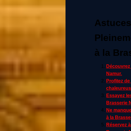
Astuces
Pleineme
à la Br
Découvrez l
Namur.
Profitez de
chaleureus
Essayez les
Brasserie 
Ne manquez 
à la Brasse
Réservez à 