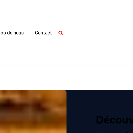
pos de nous
Contact
Découv