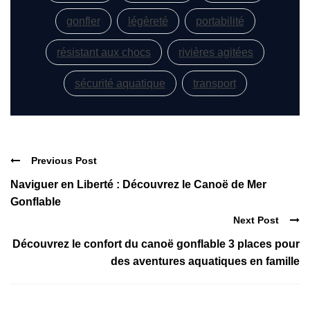
gonfler
légèreté
portabilité
résistant aux chocs
rivières agitées
sécurité aquatique
transport
Previous Post
Naviguer en Liberté : Découvrez le Canoë de Mer
Gonflable
Next Post
Découvrez le confort du canoë gonflable 3 places pour
des aventures aquatiques en famille