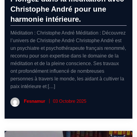
Christophe André pour une
harmonie intérieure.
Méditation : Christophe André Méditation : Découvrez
l’univers de Christophe André Christophe André est
un psychiatre et psychothérapeute français renommé,
reconnu pour son expertise dans le domaine de la
méditation et de la pleine conscience. Ses travaux
ont profondément influencé de nombreuses
personnes à travers le monde, les aidant à cultiver la
paix intérieure et […]
Fesnamur
03 Octobre 2025