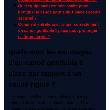
Quel équipement est nécessaire pour
pratiquer le canoë gonflable 1 place en toute
sécurité ?
Comment entretenir et ranger correctement
un canoë gonflable 1 place pour prolonger
sa durée de vie ?
Quels sont les avantages
d’un canoë gonflable 1
place par rapport à un
canoë rigide ?
Les avantages d’un canoë gonflable 1 place par
rapport à un canoë rigide sont nombreux. Tout
d’abord, la portabilité et la facilité de transport sont