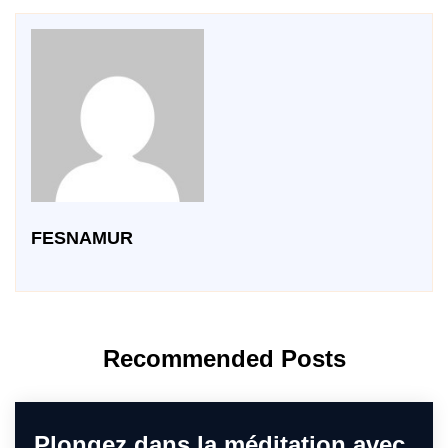
FESNAMUR
Recommended Posts
Plongez dans la méditation avec