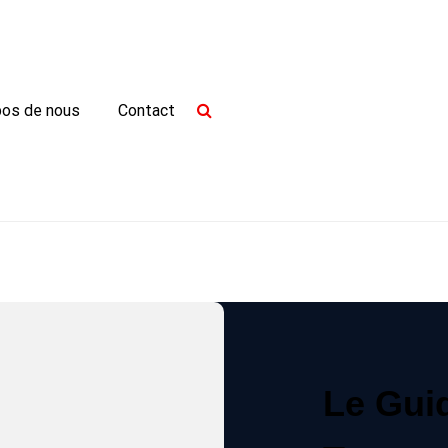
pos de nous
Contact
Le Gui