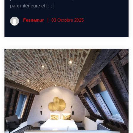
paix intérieure et […]
Fesnamur
03 Octobre 2025