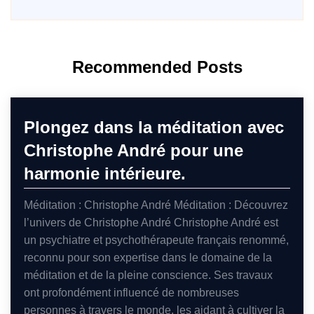
Recommended Posts
Plongez dans la méditation avec
Christophe André pour une
harmonie intérieure.
Méditation : Christophe André Méditation : Découvrez
l’univers de Christophe André Christophe André est
un psychiatre et psychothérapeute français renommé,
reconnu pour son expertise dans le domaine de la
méditation et de la pleine conscience. Ses travaux
ont profondément influencé de nombreuses
personnes à travers le monde, les aidant à cultiver la