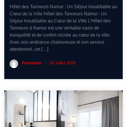
Hôtel des Tanneurs Namur : Un Séjour Inoubliable au
Cœur de la Ville Hôtel des Tanneurs Namur : Un
Séjour Inoubliable au Cœur de la Ville L’Hôtel des
Tanneurs à Namur est une véritable oasis de
tranquillité et de confort nichée au cœur de la ville.
Avec son ambiance chaleureuse et son service
attentionné, cet […]
Fesnamur
24 Juillet 2026