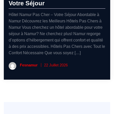
Votre Séjour
Hôtel Namur Pas Cher – Votre Séjour Abordable à
Namur Découvrez les Meilleurs Hôtels Pas Chers à
Namur Vous cherchez un hôtel abordable pour votre
séjour à Namur? Ne cherchez plus! Namur regorge
d’options d’hébergement qui offrent confort et qualité
à des prix accessibles. Hôtels Pas Chers avec Tout le
Confort Nécessaire Que vous soyez […]
Fesnamur
22 Juillet 2026