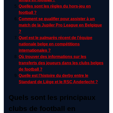
Quelles sont les règles du hors-jeu en
football ?
Comment se qualifier pour assister à un
match de la Jupiler Pro League en Belgique
?
Quel est le palmarès récent de l’équipe
nationale belge en compétitions
internationales ?
Où trouver des informations sur les
transferts des joueurs dans les clubs belges
de football ?
Quelle est l’histoire du derby entre le
Standard de Liège et le RSC Anderlecht ?
Quels sont les principaux
clubs de football en