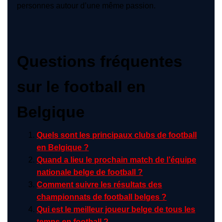
personnes autour d’une même passion.
Questions fréquentes
sur le football en
Belgique
Quels sont les principaux clubs de football
en Belgique ?
Quand a lieu le prochain match de l’équipe
nationale belge de football ?
Comment suivre les résultats des
championnats de football belges ?
Qui est le meilleur joueur belge de tous les
temps en football ?