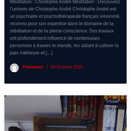
Méditation : Christophe André Méditation : Découvrez
l’univers de Christophe André Christophe André est
un psychiatre et psychothérapeute français renommé,
reconnu pour son expertise dans le domaine de la
méditation et de la pleine conscience. Ses travaux
ont profondément influencé de nombreuses
personnes à travers le monde, les aidant à cultiver la
paix intérieure et […]
Fesnamur
03 Octobre 2025