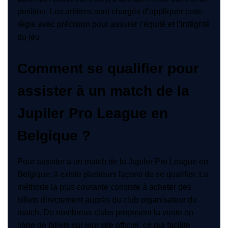
position. Les arbitres sont chargés d’appliquer cette
règle avec précision pour assurer l’équité et l’intégrité
du jeu.
Comment se qualifier pour
assister à un match de la
Jupiler Pro League en
Belgique ?
Pour assister à un match de la Jupiler Pro League en
Belgique, il existe plusieurs façons de se qualifier. La
méthode la plus courante consiste à acheter des
billets directement auprès du club organisateur du
match. De nombreux clubs proposent la vente en
ligne de billets sur leur site officiel, ce qui facilite