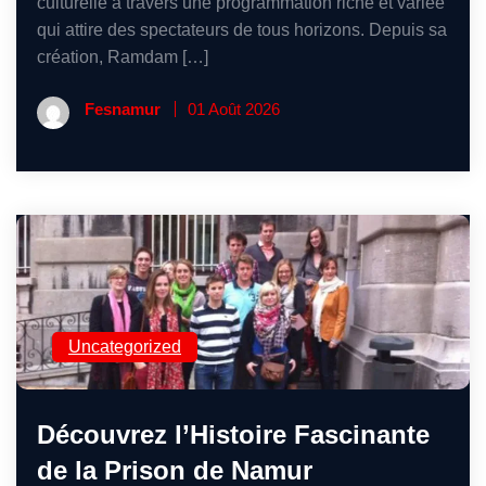
culturelle à travers une programmation riche et variée
qui attire des spectateurs de tous horizons. Depuis sa
création, Ramdam […]
Fesnamur
01 Août 2026
Uncategorized
Découvrez l’Histoire Fascinante
de la Prison de Namur