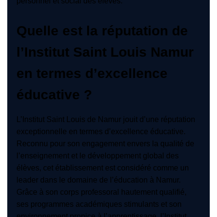
personnel et social des élèves.
Quelle est la réputation de
l’Institut Saint Louis Namur
en termes d’excellence
éducative ?
L’Institut Saint Louis de Namur jouit d’une réputation
exceptionnelle en termes d’excellence éducative.
Reconnu pour son engagement envers la qualité de
l’enseignement et le développement global des
élèves, cet établissement est considéré comme un
leader dans le domaine de l’éducation à Namur.
Grâce à son corps professoral hautement qualifié,
ses programmes académiques stimulants et son
environnement propice à l’apprentissage, l’Institut