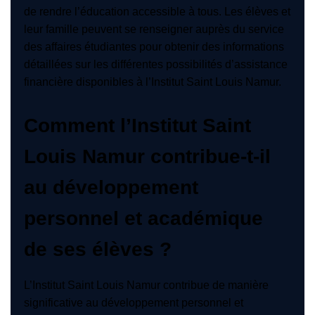
de rendre l’éducation accessible à tous. Les élèves et
leur famille peuvent se renseigner auprès du service
des affaires étudiantes pour obtenir des informations
détaillées sur les différentes possibilités d’assistance
financière disponibles à l’Institut Saint Louis Namur.
Comment l’Institut Saint
Louis Namur contribue-t-il
au développement
personnel et académique
de ses élèves ?
L’Institut Saint Louis Namur contribue de manière
significative au développement personnel et