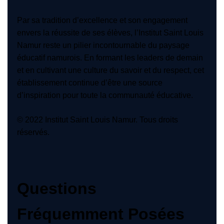
Par sa tradition d’excellence et son engagement
envers la réussite de ses élèves, l’Institut Saint Louis
Namur reste un pilier incontournable du paysage
éducatif namurois. En formant les leaders de demain
et en cultivant une culture du savoir et du respect, cet
établissement continue d’être une source
d’inspiration pour toute la communauté éducative.
© 2022 Institut Saint Louis Namur. Tous droits
réservés.
Questions
Fréquemment Posées