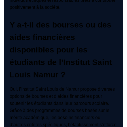
individus éthiques et responsables prêts à contribuer
positivement à la société.
Y a-t-il des bourses ou des
aides financières
disponibles pour les
étudiants de l’Institut Saint
Louis Namur ?
Oui, l’Institut Saint Louis de Namur propose diverses
options de bourses et d’aides financières pour
soutenir les étudiants dans leur parcours scolaire.
Grâce à des programmes de bourses basés sur le
mérite académique, les besoins financiers ou
d’autres critères spécifiques, l’établissement s’efforce