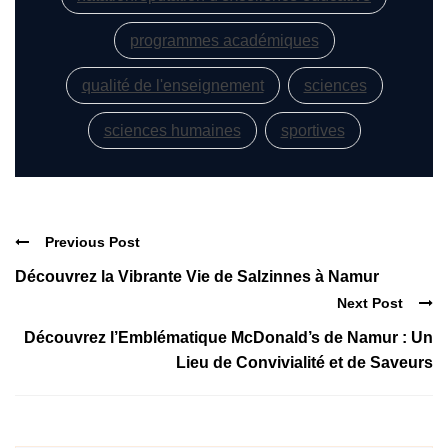
programmes académiques
qualité de l'enseignement
sciences
sciences humaines
sportives
Previous Post
Découvrez la Vibrante Vie de Salzinnes à Namur
Next Post
Découvrez l’Emblématique McDonald’s de Namur : Un
Lieu de Convivialité et de Saveurs