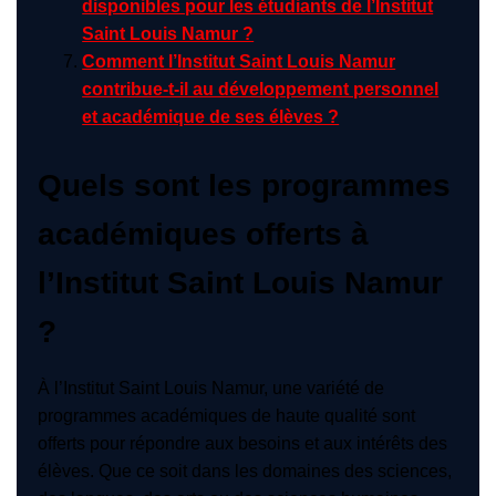
disponibles pour les étudiants de l’Institut
Saint Louis Namur ?
Comment l’Institut Saint Louis Namur
contribue-t-il au développement personnel
et académique de ses élèves ?
Quels sont les programmes
académiques offerts à
l’Institut Saint Louis Namur
?
À l’Institut Saint Louis Namur, une variété de
programmes académiques de haute qualité sont
offerts pour répondre aux besoins et aux intérêts des
élèves. Que ce soit dans les domaines des sciences,