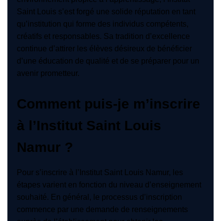
Saint Louis s’est forgé une solide réputation en tant
qu’institution qui forme des individus compétents,
créatifs et responsables. Sa tradition d’excellence
continue d’attirer les élèves désireux de bénéficier
d’une éducation de qualité et de se préparer pour un
avenir prometteur.
Comment puis-je m’inscrire
à l’Institut Saint Louis
Namur ?
Pour s’inscrire à l’Institut Saint Louis Namur, les
étapes varient en fonction du niveau d’enseignement
souhaité. En général, le processus d’inscription
commence par une demande de renseignements