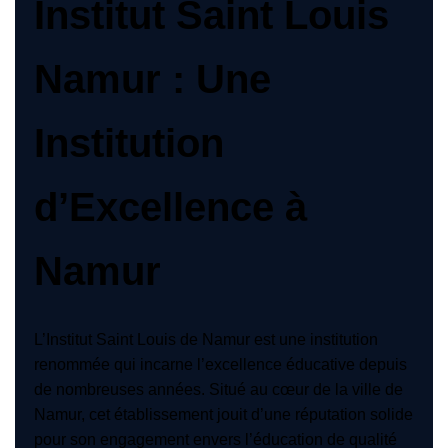
Institut Saint Louis
Namur : Une
Institution
d’Excellence à
Namur
L’Institut Saint Louis de Namur est une institution
renommée qui incarne l’excellence éducative depuis
de nombreuses années. Situé au cœur de la ville de
Namur, cet établissement jouit d’une réputation solide
pour son engagement envers l’éducation de qualité