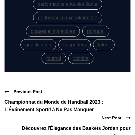
performance époustouflante
performance exceptionnelle
phases éliminatoires
portugal
qualification
supporters
talent
tournoi
victoire
Previous Post
Championnat du Monde de Handball 2023 :
L’Événement Sportif à Ne Pas Manquer
Next Post
Découvrez l’Élégance des Baskets Jordan pour