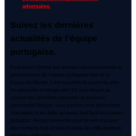
adversaires.
Suivez les dernières
actualités de l’équipe
portugaise.
Pour rester informé des derniers développements et
performances de l’équipe portugaise lors de la
Coupe du Monde, il est essentiel de suivre de près
les actualités en temps réel. En vous tenant au
courant des dernières nouvelles et analyses
concernant l’équipe, vous pourrez vivre pleinement
l’excitation et les défis auxquels font face les joueurs
portugais. Restez connectés pour ne rien manquer
des moments forts et des résultats de cette aventure
sportive captivante.