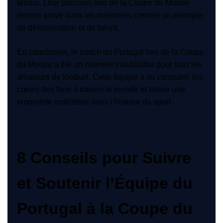
terrain. Leur parcours lors de la Coupe du Monde
restera gravé dans les mémoires comme un exemple
de détermination et de talent.
En conclusion, le match du Portugal lors de la Coupe
du Monde a été un moment inoubliable pour tous les
amateurs de football. Cette équipe a su conquérir les
cœurs des fans à travers le monde et laisse une
empreinte indélébile dans l’histoire du sport.
8 Conseils pour Suivre
et Soutenir l’Équipe du
Portugal à la Coupe du