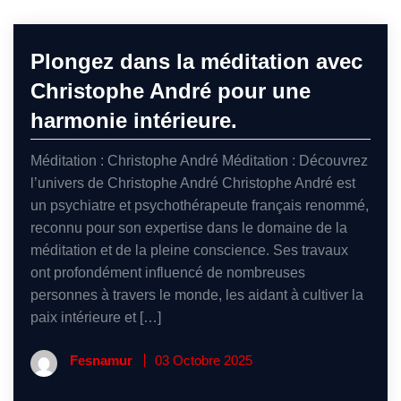
Plongez dans la méditation avec
Christophe André pour une
harmonie intérieure.
Méditation : Christophe André Méditation : Découvrez
l’univers de Christophe André Christophe André est
un psychiatre et psychothérapeute français renommé,
reconnu pour son expertise dans le domaine de la
méditation et de la pleine conscience. Ses travaux
ont profondément influencé de nombreuses
personnes à travers le monde, les aidant à cultiver la
paix intérieure et […]
Fesnamur
03 Octobre 2025