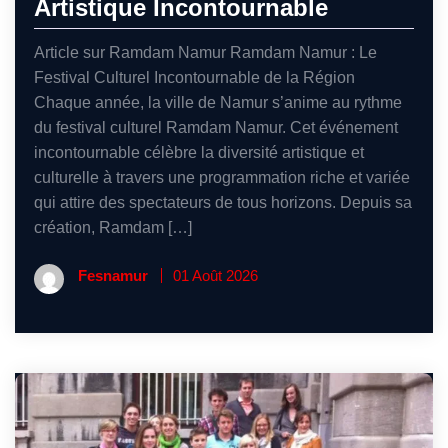
Artistique Incontournable
Article sur Ramdam Namur Ramdam Namur : Le
Festival Culturel Incontournable de la Région
Chaque année, la ville de Namur s’anime au rythme
du festival culturel Ramdam Namur. Cet événement
incontournable célèbre la diversité artistique et
culturelle à travers une programmation riche et variée
qui attire des spectateurs de tous horizons. Depuis sa
création, Ramdam […]
Fesnamur
01 Août 2026