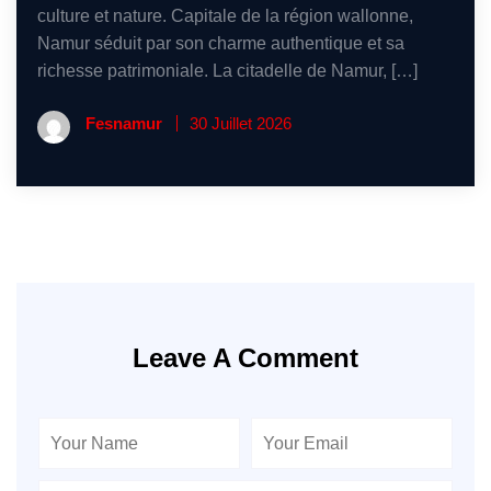
culture et nature. Capitale de la région wallonne,
Namur séduit par son charme authentique et sa
richesse patrimoniale. La citadelle de Namur, […]
Fesnamur
30 Juillet 2026
Leave A Comment