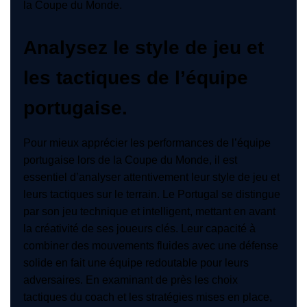
la Coupe du Monde.
Analysez le style de jeu et
les tactiques de l’équipe
portugaise.
Pour mieux apprécier les performances de l’équipe
portugaise lors de la Coupe du Monde, il est
essentiel d’analyser attentivement leur style de jeu et
leurs tactiques sur le terrain. Le Portugal se distingue
par son jeu technique et intelligent, mettant en avant
la créativité de ses joueurs clés. Leur capacité à
combiner des mouvements fluides avec une défense
solide en fait une équipe redoutable pour leurs
adversaires. En examinant de près les choix
tactiques du coach et les stratégies mises en place,