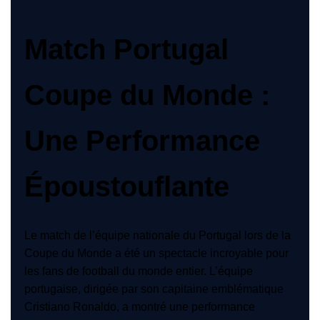
Match Portugal
Coupe du Monde :
Une Performance
Époustouflante
Le match de l’équipe nationale du Portugal lors de la
Coupe du Monde a été un spectacle incroyable pour
les fans de football du monde entier. L’équipe
portugaise, dirigée par son capitaine emblématique
Cristiano Ronaldo, a montré une performance