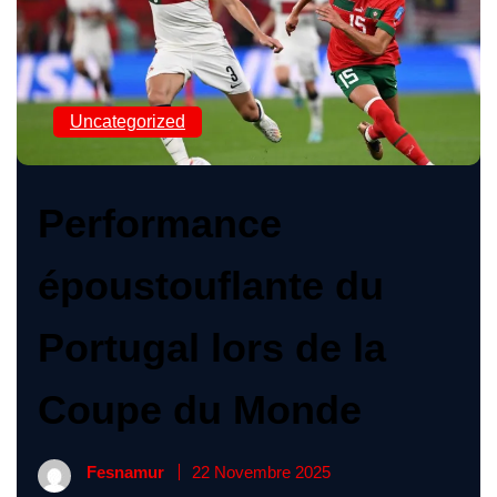
Uncategorized
Performance
époustouflante du
Portugal lors de la
Coupe du Monde
Fesnamur
22 Novembre 2025