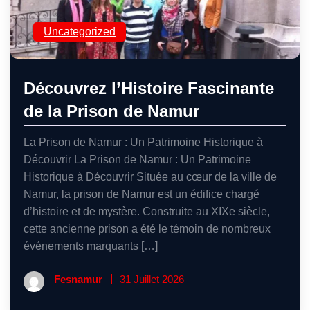
Uncategorized
Découvrez l’Histoire Fascinante
de la Prison de Namur
La Prison de Namur : Un Patrimoine Historique à
Découvrir La Prison de Namur : Un Patrimoine
Historique à Découvrir Située au cœur de la ville de
Namur, la prison de Namur est un édifice chargé
d’histoire et de mystère. Construite au XIXe siècle,
cette ancienne prison a été le témoin de nombreux
événements marquants […]
Fesnamur
31 Juillet 2026