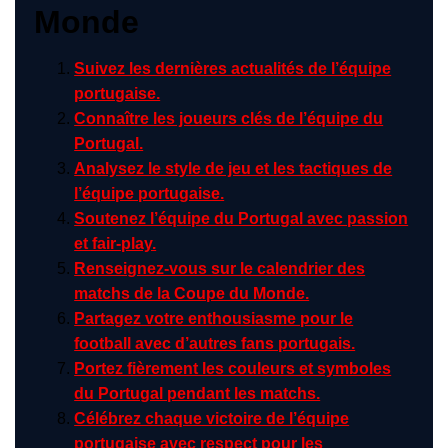
Monde
Suivez les dernières actualités de l’équipe
portugaise.
Connaître les joueurs clés de l’équipe du
Portugal.
Analysez le style de jeu et les tactiques de
l’équipe portugaise.
Soutenez l’équipe du Portugal avec passion
et fair-play.
Renseignez-vous sur le calendrier des
matchs de la Coupe du Monde.
Partagez votre enthousiasme pour le
football avec d’autres fans portugais.
Portez fièrement les couleurs et symboles
du Portugal pendant les matchs.
Célébrez chaque victoire de l’équipe
portugaise avec respect pour les