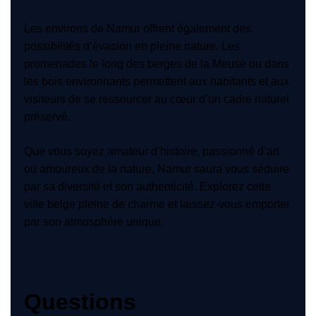
Les environs de Namur offrent également des
possibilités d’évasion en pleine nature. Les
promenades le long des berges de la Meuse ou dans
les bois environnants permettent aux habitants et aux
visiteurs de se ressourcer au cœur d’un cadre naturel
préservé.
Que vous soyez amateur d’histoire, passionné d’art
ou amoureux de la nature, Namur saura vous séduire
par sa diversité et son authenticité. Explorez cette
ville belge pleine de charme et laissez-vous emporter
par son atmosphère unique.
Questions