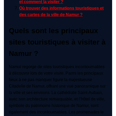
et comment la visiter ?
Où trouver des informations touristiques et
des cartes de la ville de Namur ?
Quels sont les principaux
sites touristiques à visiter à
Namur ?
Namur regorge de sites touristiques incontournables
à découvrir lors de votre visite. Parmi les principaux
lieux à ne pas manquer figure la majestueuse
Citadelle de Namur, offrant une vue panoramique sur
la ville et ses environs. La cathédrale Saint-Aubain,
avec son architecture remarquable, et l’hôtel de ville,
symbole du patrimoine historique de Namur, sont
également des incontournables. Les promenades le