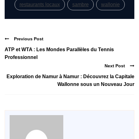
restaurants locaux
sambre
wallonie
Previous Post
ATP et WTA : Les Mondes Parallèles du Tennis
Professionnel
Next Post
Exploration de Namur à Namur : Découvrez la Capitale
Wallonne sous un Nouveau Jour