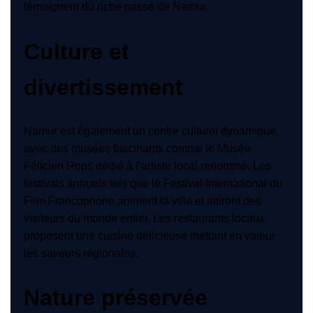
témoignent du riche passé de Namur.
Culture et
divertissement
Namur est également un centre culturel dynamique,
avec des musées fascinants comme le Musée
Félicien Rops dédié à l’artiste local renommé. Les
festivals annuels tels que le Festival International du
Film Francophone animent la ville et attirent des
visiteurs du monde entier. Les restaurants locaux
proposent une cuisine délicieuse mettant en valeur
les saveurs régionales.
Nature préservée