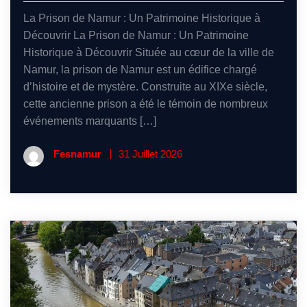
La Prison de Namur : Un Patrimoine Historique à
Découvrir La Prison de Namur : Un Patrimoine
Historique à Découvrir Située au cœur de la ville de
Namur, la prison de Namur est un édifice chargé
d’histoire et de mystère. Construite au XIXe siècle,
cette ancienne prison a été le témoin de nombreux
événements marquants […]
Fesnamur
31 Juillet 2026