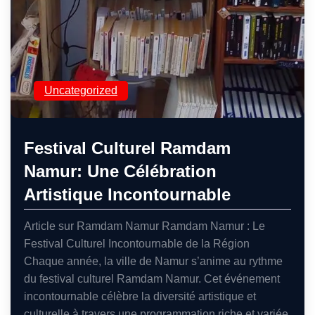
Uncategorized
Festival Culturel Ramdam
Namur: Une Célébration
Artistique Incontournable
Article sur Ramdam Namur Ramdam Namur : Le
Festival Culturel Incontournable de la Région
Chaque année, la ville de Namur s’anime au rythme
du festival culturel Ramdam Namur. Cet événement
incontournable célèbre la diversité artistique et
culturelle à travers une programmation riche et variée