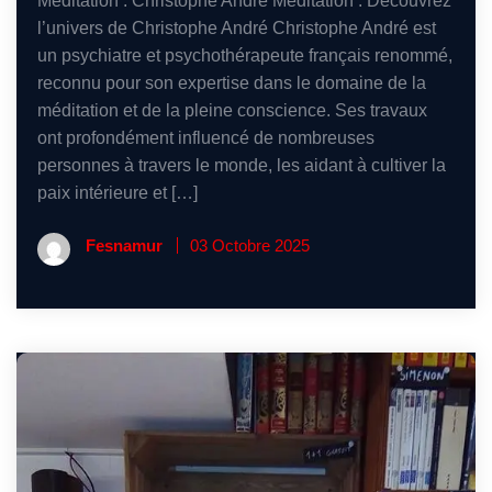
Méditation : Christophe André Méditation : Découvrez
l’univers de Christophe André Christophe André est
un psychiatre et psychothérapeute français renommé,
reconnu pour son expertise dans le domaine de la
méditation et de la pleine conscience. Ses travaux
ont profondément influencé de nombreuses
personnes à travers le monde, les aidant à cultiver la
paix intérieure et […]
Fesnamur
03 Octobre 2025