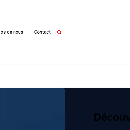
pos de nous
Contact
Découv