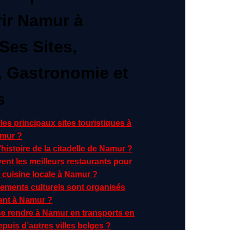
ir Namur à
Ses Sites,
e, Gastronomie et
s
les principaux sites touristiques à
amur ?
l’histoire de la citadelle de Namur ?
ent les meilleurs restaurants pour
 cuisine locale à Namur ?
ements culturels sont organisés
ent à Namur ?
 rendre à Namur en transports en
uis d’autres villes belges ?