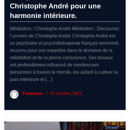
Christophe André pour une
harmonie intérieure.
Méditation : Christophe André Méditation : Découvrez
l’univers de Christophe André Christophe André est
un psychiatre et psychothérapeute français renommé,
reconnu pour son expertise dans le domaine de la
méditation et de la pleine conscience. Ses travaux
ont profondément influencé de nombreuses
personnes à travers le monde, les aidant à cultiver la
paix intérieure et […]
Fesnamur
03 Octobre 2025