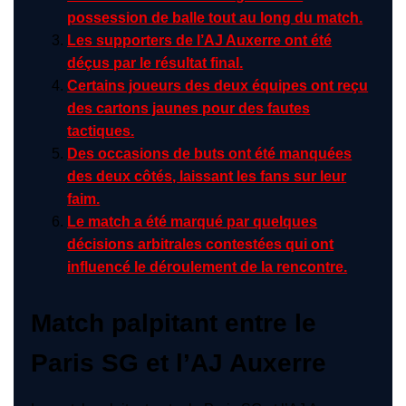
possession de balle tout au long du match.
Les supporters de l’AJ Auxerre ont été
déçus par le résultat final.
Certains joueurs des deux équipes ont reçu
des cartons jaunes pour des fautes
tactiques.
Des occasions de buts ont été manquées
des deux côtés, laissant les fans sur leur
faim.
Le match a été marqué par quelques
décisions arbitrales contestées qui ont
influencé le déroulement de la rencontre.
Match palpitant entre le
Paris SG et l’AJ Auxerre