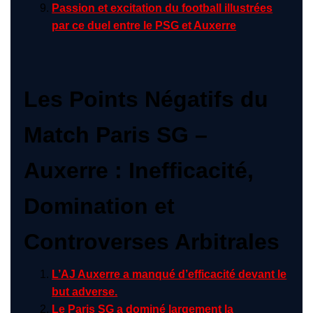
Passion et excitation du football illustrées
par ce duel entre le PSG et Auxerre
Les Points Négatifs du
Match Paris SG –
Auxerre : Inefficacité,
Domination et
Controverses Arbitrales
L’AJ Auxerre a manqué d’efficacité devant le
but adverse.
Le Paris SG a dominé largement la