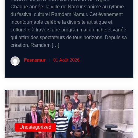
Chaque année, la ville de Namur s’anime au rythme
du festival culturel Ramdam Namur. Cet événement
incontournable célèbre la diversité artistique et
culturelle à travers une programmation riche et variée
qui attire des spectateurs de tous horizons. Depuis sa
création, Ramdam […]
Fesnamur
01 Août 2026
Uncategorized