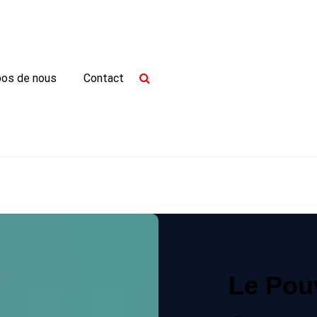
pos de nous
Contact
Le Pouv