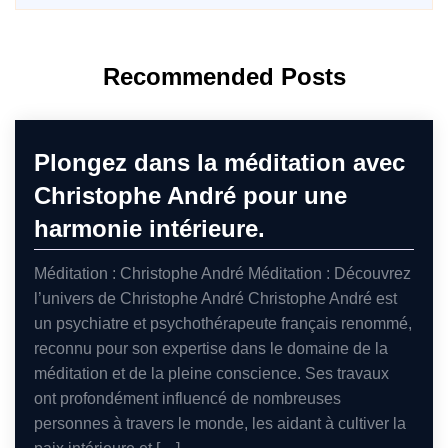
Recommended Posts
Plongez dans la méditation avec
Christophe André pour une
harmonie intérieure.
Méditation : Christophe André Méditation : Découvrez
l’univers de Christophe André Christophe André est
un psychiatre et psychothérapeute français renommé,
reconnu pour son expertise dans le domaine de la
méditation et de la pleine conscience. Ses travaux
ont profondément influencé de nombreuses
personnes à travers le monde, les aidant à cultiver la