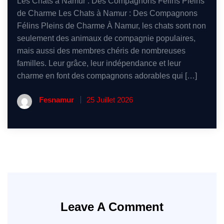
Les Chats à Namur : Des Compagnons Félins Pleins
de Charme Les Chats à Namur : Des Compagnons
Félins Pleins de Charme À Namur, les chats sont non
seulement des animaux de compagnie populaires,
mais aussi des membres chéris de nombreuses
familles. Leur grâce, leur indépendance et leur
charme en font des compagnons adorables qui […]
Fesnamur
25 Juillet 2026
Leave A Comment