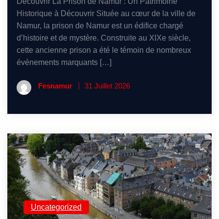
Découvrir La Prison de Namur : Un Patrimoine
Historique à Découvrir Située au cœur de la ville de
Namur, la prison de Namur est un édifice chargé
d’histoire et de mystère. Construite au XIXe siècle,
cette ancienne prison a été le témoin de nombreux
événements marquants […]
Fesnamur
31 Juillet 2026
Uncategorized