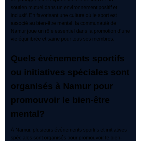
soutien mutuel dans un environnement positif et
inclusif. En favorisant une culture où le sport est
associé au bien-être mental, la communauté de
Namur joue un rôle essentiel dans la promotion d’une
vie équilibrée et saine pour tous ses membres.
Quels événements sportifs
ou initiatives spéciales sont
organisés à Namur pour
promouvoir le bien-être
mental?
À Namur, plusieurs événements sportifs et initiatives
spéciales sont organisés pour promouvoir le bien-