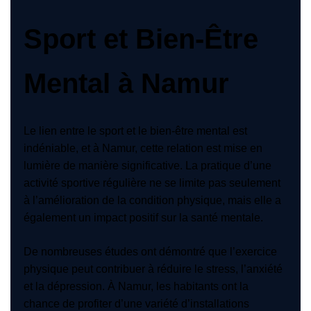
Sport et Bien-Être
Mental à Namur
Le lien entre le sport et le bien-être mental est
indéniable, et à Namur, cette relation est mise en
lumière de manière significative. La pratique d’une
activité sportive régulière ne se limite pas seulement
à l’amélioration de la condition physique, mais elle a
également un impact positif sur la santé mentale.
De nombreuses études ont démontré que l’exercice
physique peut contribuer à réduire le stress, l’anxiété
et la dépression. À Namur, les habitants ont la
chance de profiter d’une variété d’installations