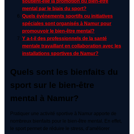
soutient-elle la promotion du bien-être
mental par le biais du sport?
Quels événements sportifs ou initiatives
spéciales sont organisés à Namur pour
promouvoir le bien-être mental?
Y a-t-il des professionnels de la santé
mentale travaillant en collaboration avec les
installations sportives de Namur?
Quels sont les bienfaits du
sport sur le bien-être
mental à Namur?
Pratiquer une activité sportive à Namur apporte de
nombreux bienfaits pour le bien-être mental. En effet,
le sport permet de réduire le stress, d’améliorer