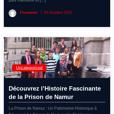
paix intérieure et […]
Fesnamur
03 Octobre 2025
Uncategorized
Découvrez l’Histoire Fascinante
de la Prison de Namur
La Prison de Namur : Un Patrimoine Historique à