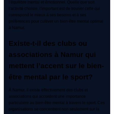
l’équilibre mental et émotionnel. Quelle que soit
l’activité choisie, l’important est de trouver celle qui
correspond le mieux à ses besoins et à ses
préférences pour cultiver un bien-être mental optimal
à Namur.
Existe-t-il des clubs ou
associations à Namur qui
mettent l’accent sur le bien-
être mental par le sport?
À Namur, il existe effectivement des clubs et
associations qui accordent une importance
particulière au bien-être mental à travers le sport. Ces
organisations se concentrent non seulement sur la