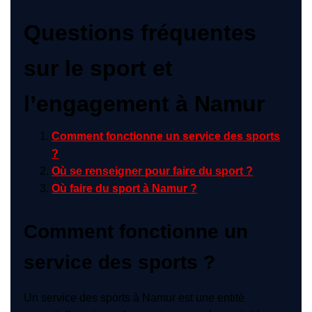
Questions fréquentes
sur le sport et
l’engagement à Namur
Comment fonctionne un service des sports
?
Où se renseigner pour faire du sport ?
Où faire du sport à Namur ?
Comment fonctionne un
service des sports ?
Un service des sports à Namur est une entité