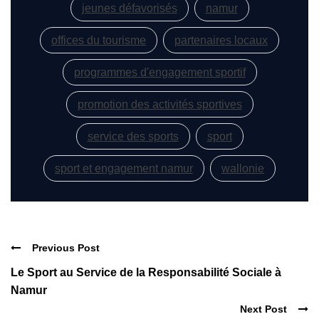
jeunes défavorisés
namur
offices du tourisme
partenaires locaux
programmes d'engagement sportif
promotion des activités sportives
service des sports
sport
sport et engagement namur
wallonie
Previous Post
Le Sport au Service de la Responsabilité Sociale à
Namur
Next Post