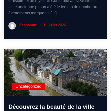
d’histoire et de mystère. Construite au XIXe siècle,
cette ancienne prison a été le témoin de nombreux
événements marquants […]
Fesnamur
31 Juillet 2026
Uncategorized
Découvrez la beauté de la ville