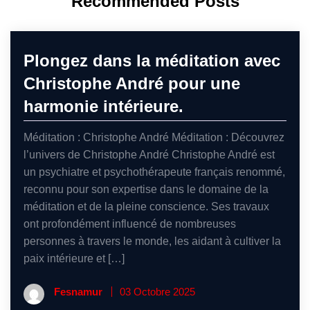
Recommended Posts
Plongez dans la méditation avec
Christophe André pour une
harmonie intérieure.
Méditation : Christophe André Méditation : Découvrez
l’univers de Christophe André Christophe André est
un psychiatre et psychothérapeute français renommé,
reconnu pour son expertise dans le domaine de la
méditation et de la pleine conscience. Ses travaux
ont profondément influencé de nombreuses
personnes à travers le monde, les aidant à cultiver la
paix intérieure et […]
Fesnamur
03 Octobre 2025