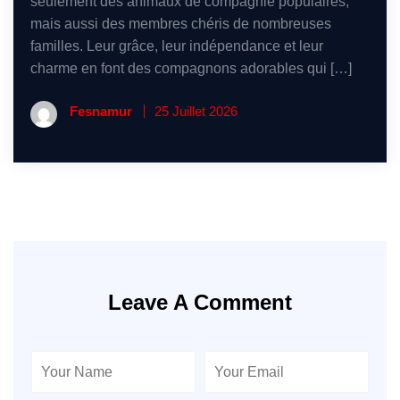
seulement des animaux de compagnie populaires,
mais aussi des membres chéris de nombreuses
familles. Leur grâce, leur indépendance et leur
charme en font des compagnons adorables qui […]
Fesnamur
25 Juillet 2026
Leave A Comment