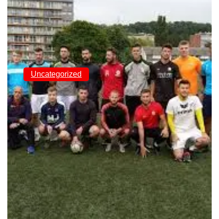
Uncategorized
Sport et Engagement
à Namur : Une Fusion
Dynamique pour la
Communauté