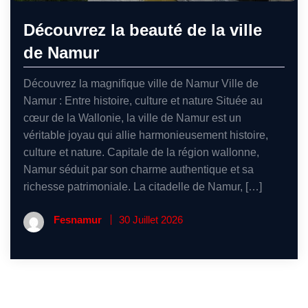
Découvrez la beauté de la ville
de Namur
Découvrez la magnifique ville de Namur Ville de
Namur : Entre histoire, culture et nature Située au
cœur de la Wallonie, la ville de Namur est un
véritable joyau qui allie harmonieusement histoire,
culture et nature. Capitale de la région wallonne,
Namur séduit par son charme authentique et sa
richesse patrimoniale. La citadelle de Namur, […]
Fesnamur
30 Juillet 2026