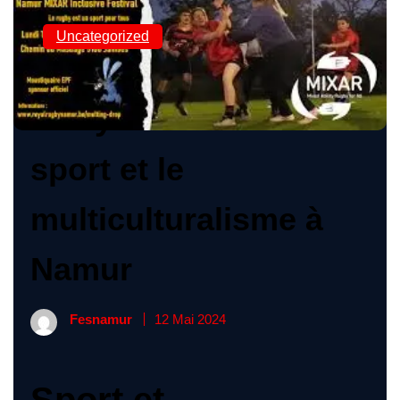
Uncategorized
La symbiose entre le
sport et le
multiculturalisme à
Namur
Fesnamur
12 Mai 2024
Sport et