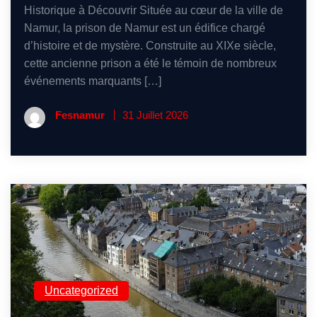
Historique à Découvrir Située au cœur de la ville de
Namur, la prison de Namur est un édifice chargé
d’histoire et de mystère. Construite au XIXe siècle,
cette ancienne prison a été le témoin de nombreux
événements marquants […]
Fesnamur
31 Juillet 2026
Uncategorized