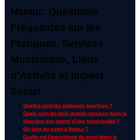
Namur: Questions
Fréquentes sur les
Pratiques, Services
Municipaux, Lieux
d’Activité et Impact
Social
Quelles sont les pratiques sportives ?
Quels sont les trois grands services dans la
direction des sports d’une municipalité ?
Où faire du sport à Namur ?
Quelle est l’importance du sport dans le