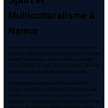
Multiculturalisme à
Namur
La ville de Namur est un melting-pot de cultures, de
traditions et de personnes venant des quatre coins du
monde. Ce brassage culturel se reflète également
dans le domaine du sport, où la diversité est célébrée
et intégrée dans les activités sportives locales.
Le sport a le pouvoir unique de transcender les
barrières culturelles et linguistiques, permettant aux
individus de se rassembler autour d’une passion
commune. À Namur, les clubs sportifs accueillent des
membres de différentes origines ethniques, créant