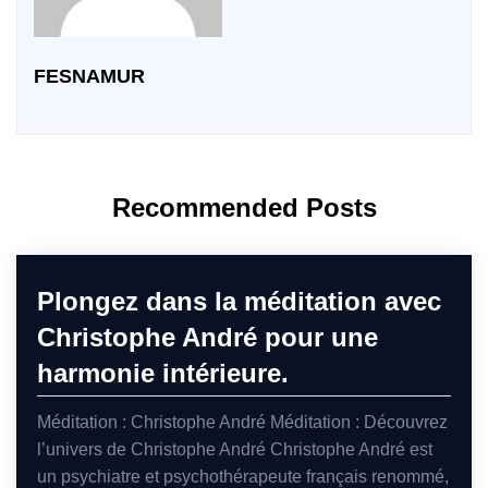
FESNAMUR
Recommended Posts
Plongez dans la méditation avec
Christophe André pour une
harmonie intérieure.
Méditation : Christophe André Méditation : Découvrez
l’univers de Christophe André Christophe André est
un psychiatre et psychothérapeute français renommé,