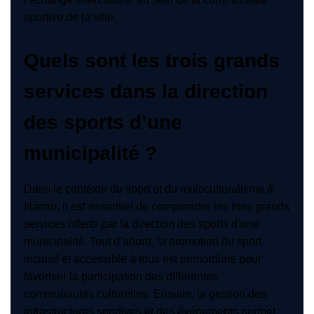
sportive de la ville.
Quels sont les trois grands
services dans la direction
des sports d’une
municipalité ?
Dans le contexte du sport et du multiculturalisme à
Namur, il est essentiel de comprendre les trois grands
services offerts par la direction des sports d’une
municipalité. Tout d’abord, la promotion du sport
inclusif et accessible à tous est primordiale pour
favoriser la participation des différentes
communautés culturelles. Ensuite, la gestion des
infrastructures sportives et des événements permet