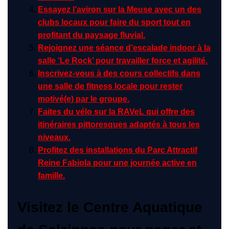
Essayez l’aviron sur la Meuse avec un des
clubs locaux pour faire du sport tout en
profitant du paysage fluvial.
Rejoignez une séance d’escalade indoor à la
salle ‘Le Rock’ pour travailler force et agilité.
Inscrivez-vous à des cours collectifs dans
une salle de fitness locale pour rester
motivé(e) par le groupe.
Faites du vélo sur la RAVeL qui offre des
itinéraires pittoresques adaptés à tous les
niveaux.
Profitez des installations du Parc Attractif
Reine Fabiola pour une journée active en
famille.
Visitez le Centre Aquatique