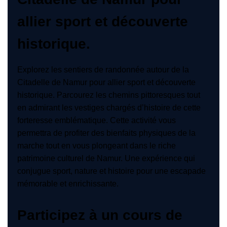
allier sport et découverte
historique.
Explorez les sentiers de randonnée autour de la
Citadelle de Namur pour allier sport et découverte
historique. Parcourez les chemins pittoresques tout
en admirant les vestiges chargés d’histoire de cette
forteresse emblématique. Cette activité vous
permettra de profiter des bienfaits physiques de la
marche tout en vous plongeant dans le riche
patrimoine culturel de Namur. Une expérience qui
conjugue sport, nature et histoire pour une escapade
mémorable et enrichissante.
Participez à un cours de