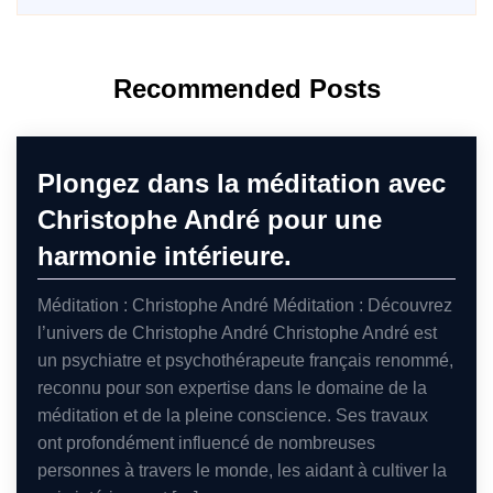
Recommended Posts
Plongez dans la méditation avec
Christophe André pour une
harmonie intérieure.
Méditation : Christophe André Méditation : Découvrez
l’univers de Christophe André Christophe André est
un psychiatre et psychothérapeute français renommé,
reconnu pour son expertise dans le domaine de la
méditation et de la pleine conscience. Ses travaux
ont profondément influencé de nombreuses
personnes à travers le monde, les aidant à cultiver la