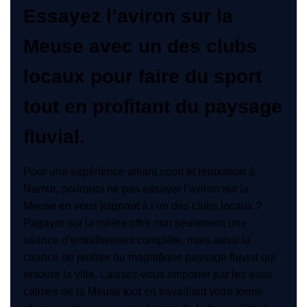
Essayez l’aviron sur la
Meuse avec un des clubs
locaux pour faire du sport
tout en profitant du paysage
fluvial.
Pour une expérience alliant sport et relaxation à
Namur, pourquoi ne pas essayer l’aviron sur la
Meuse en vous joignant à l’un des clubs locaux ?
Pagayer sur la rivière offre non seulement une
séance d’entraînement complète, mais aussi la
chance de profiter du magnifique paysage fluvial qui
entoure la ville. Laissez-vous emporter par les eaux
calmes de la Meuse tout en travaillant votre forme