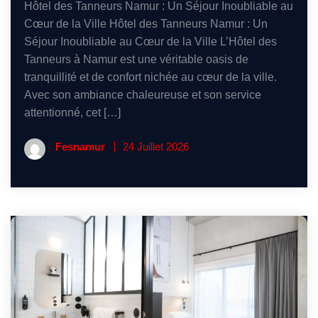
Hôtel des Tanneurs Namur : Un Séjour Inoubliable au
Cœur de la Ville Hôtel des Tanneurs Namur : Un
Séjour Inoubliable au Cœur de la Ville L’Hôtel des
Tanneurs à Namur est une véritable oasis de
tranquillité et de confort nichée au cœur de la ville.
Avec son ambiance chaleureuse et son service
attentionné, cet […]
Fesnamur
24 Juillet 2026