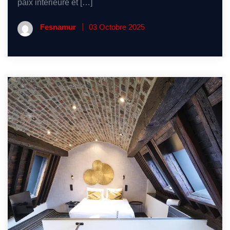
paix intérieure et […]
Fesnamur
03 Octobre 2025