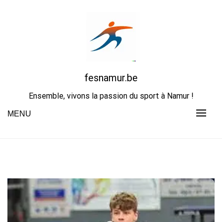
Skip
to
content
fesnamur.be
Ensemble, vivons la passion du sport à Namur !
MENU