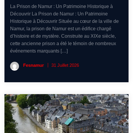
La Prison de Namur : Un Patrimoine Historique à
Découvrir La Prison de Namur : Un Patrimoine
Historique à Découvrir Située au cœur de la ville de
Namur, la prison de Namur est un édifice chargé
d’histoire et de mystère. Construite au XIXe siècle,
cette ancienne prison a été le témoin de nombreux
événements marquants […]
Fesnamur
31 Juillet 2026