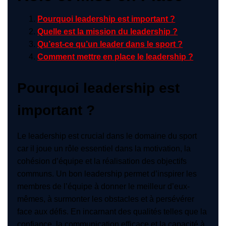
Pourquoi leadership est important ?
Quelle est la mission du leadership ?
Qu’est-ce qu’un leader dans le sport ?
Comment mettre en place le leadership ?
Pourquoi leadership est
important ?
Le leadership est crucial dans le domaine du sport
car il joue un rôle essentiel dans la motivation, la
cohésion d’équipe et la réalisation des objectifs
communs. Un bon leadership permet d’inspirer les
membres de l’équipe à donner le meilleur d’eux-
mêmes, à surmonter les obstacles et à persévérer
face aux défis. En incarnant des qualités telles que la
confiance, la communication efficace et la capacité à