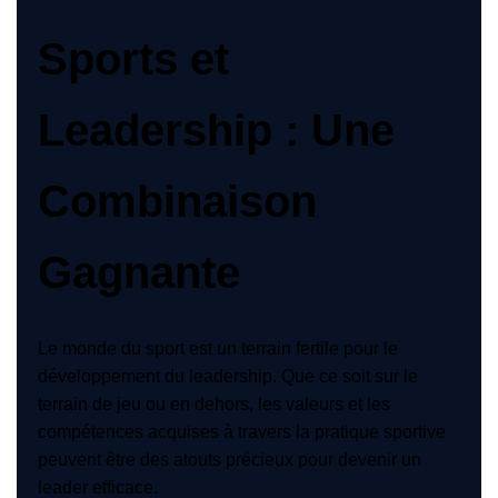
Sports et
Leadership : Une
Combinaison
Gagnante
Le monde du sport est un terrain fertile pour le
développement du leadership. Que ce soit sur le
terrain de jeu ou en dehors, les valeurs et les
compétences acquises à travers la pratique sportive
peuvent être des atouts précieux pour devenir un
leader efficace.