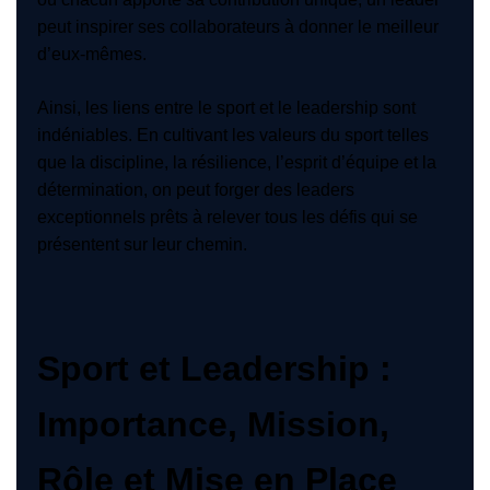
peut inspirer ses collaborateurs à donner le meilleur
d’eux-mêmes.
Ainsi, les liens entre le sport et le leadership sont
indéniables. En cultivant les valeurs du sport telles
que la discipline, la résilience, l’esprit d’équipe et la
détermination, on peut forger des leaders
exceptionnels prêts à relever tous les défis qui se
présentent sur leur chemin.
Sport et Leadership :
Importance, Mission,
Rôle et Mise en Place