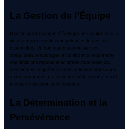
La Gestion de l’Équipe
Dans le sport, la capacité à diriger une équipe vers la
victoire repose sur des compétences de gestion
essentielles. Un bon leader sait motiver ses
coéquipiers, encourager la collaboration et prendre
des décisions rapides et éclairées sous pression.
Ces mêmes compétences sont indispensables dans
un environnement professionnel où la coopération et
la prise de décision sont cruciales.
La Détermination et la
Persévérance