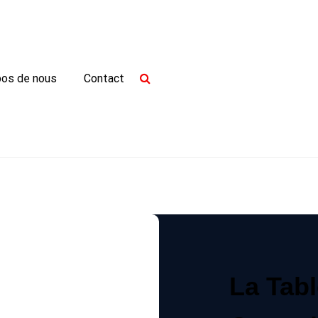
pos de nous
Contact
La Tabl