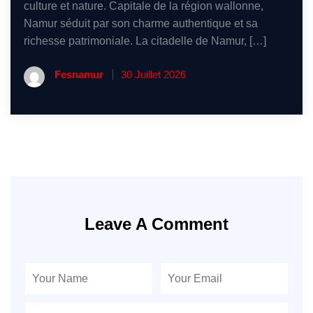
culture et nature. Capitale de la région wallonne,
Namur séduit par son charme authentique et sa
richesse patrimoniale. La citadelle de Namur, […]
Fesnamur
30 Juillet 2026
Leave A Comment