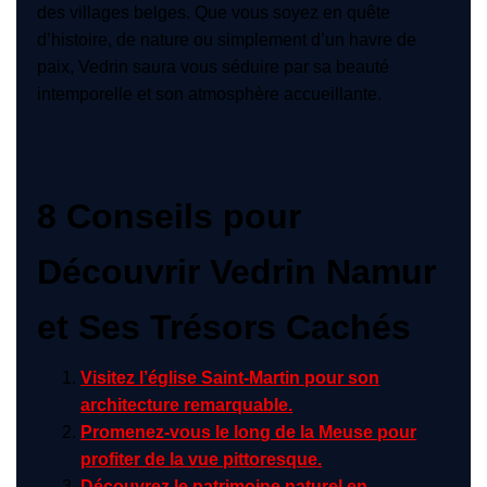
des villages belges. Que vous soyez en quête
d’histoire, de nature ou simplement d’un havre de
paix, Vedrin saura vous séduire par sa beauté
intemporelle et son atmosphère accueillante.
8 Conseils pour
Découvrir Vedrin Namur
et Ses Trésors Cachés
Visitez l’église Saint-Martin pour son
architecture remarquable.
Promenez-vous le long de la Meuse pour
profiter de la vue pittoresque.
Découvrez le patrimoine naturel en