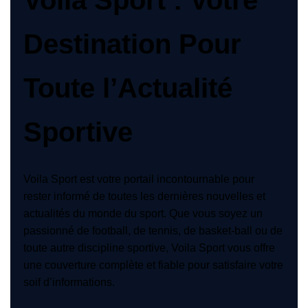
Destination Pour
Toute l’Actualité
Sportive
Voila Sport est votre portail incontournable pour
rester informé de toutes les dernières nouvelles et
actualités du monde du sport. Que vous soyez un
passionné de football, de tennis, de basket-ball ou de
toute autre discipline sportive, Voila Sport vous offre
une couverture complète et fiable pour satisfaire votre
soif d’informations.