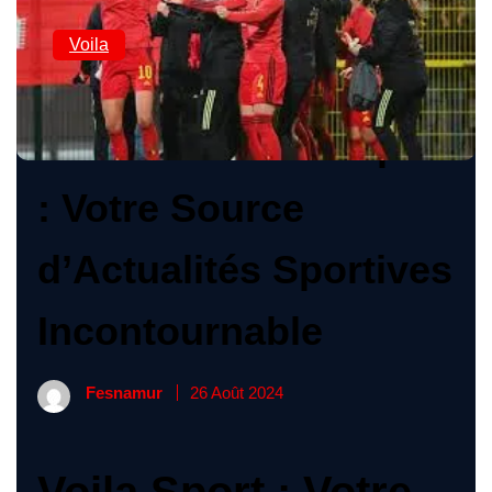
Voila
Découvrez Voila Sport
: Votre Source
d’Actualités Sportives
Incontournable
Fesnamur
26 Août 2024
Voila Sport : Votre