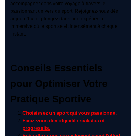
accompagner dans votre voyage à travers le
passionnant univers du sport. Rejoignez-nous dès
aujourd’hui et plongez dans une expérience
immersive où le sport se vit intensément à chaque
instant.
Conseils Essentiels
pour Optimiser Votre
Pratique Sportive
Choisissez un sport qui vous passionne.
Fixez-vous des objectifs réalistes et
progressifs.
Échauffez-vous correctement avant l’effort.