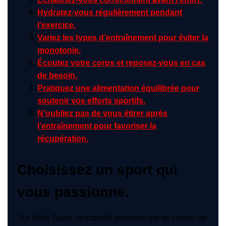
Hydratez-vous régulièrement pendant
l’exercice.
Variez les types d’entraînement pour éviter la
monotonie.
Écoutez votre corps et reposez-vous en cas
de besoin.
Pratiquez une alimentation équilibrée pour
soutenir vos efforts sportifs.
N’oubliez pas de vous étirer après
l’entraînement pour favoriser la
récupération.
Choisissez un sport qui
vous passionne.
Sur Voila Sport, un conseil essentiel est de choisir un