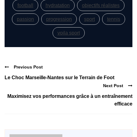
football
hydratation
objectifs réalistes
passion
progression
sport
tennis
voila sport
Previous Post
Le Choc Marseille-Nantes sur le Terrain de Foot
Next Post
Maximisez vos performances grâce à un entraînement
efficace